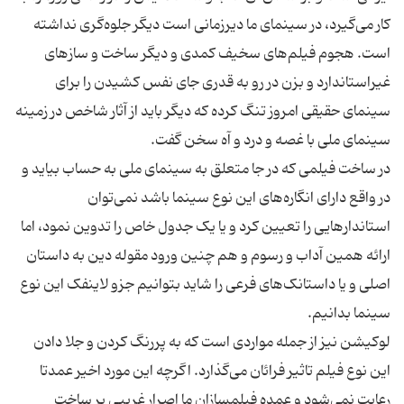
کار می‌گیرد، در سینمای ما دیرزمانی است دیگر جلوه‌گری نداشته
است. هجوم فیلم‌های سخیف کمدی و دیگر ساخت و سازهای
غیر‌استاندارد و بزن‌ در ‌رو به قدری جای نفس کشیدن را برای
سینمای حقیقی امروز تنگ کرده که دیگر باید از آثار شاخص در زمینه
در ساخت فیلمی که در جا متعلق به سینمای ملی به حساب بیاید و
در واقع دارای انگاره‌های این نوع سینما باشد نمی‌توان
استاندارهایی را تعیین کرد و یا یک جدول خاص را تدوین نمود، اما
ارائه همین آداب و رسوم و هم چنین ورود مقوله دین به داستان
اصلی و یا داستانک‌های فرعی را شاید بتوانیم جزو لاینفک این نوع
لوکیشن نیز از جمله مواردی است که به پررنگ کردن و جلا دادن
این نوع فیلم تاثیر فرائان می‌گذارد. اگرچه این مورد اخیر عمدتا
رعایت نمی‌شود و عمده فیلمسازان ما اصرار غریبی بر ساخت