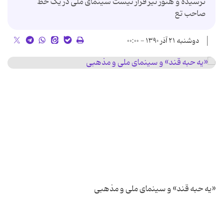
نرسیده و هنوز نیز قرار نیست سینمای ملی در یک خط
صاحب تع
دوشنبه ۲۱ آذر ۱۳۹۰ - ۰۰:۰۰