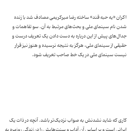
اکران «یه حبه قند» ساخته رضا میرکریمی مصادف شد با زنده
شدن نام سینمای ملی و بحث‌های مرتبط به آن. سو تفاهمات و
جدال‌های پیش از این درباره به دست دادن یک تعریف درست و
حقیقی از سینمای ملی، هرگز به نتیجه نرسیده و هنوز نیز قرار
کاری که شاید نشدنش به صواب نزدیک‌تر باشد. آنچه در ذات یک
ایرانی است و بر اساس آن آداب و سنت‌هایش را در زندگی روزمره به