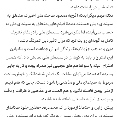
نکته مهم دیگر اینکه اگرچه معدود ساخته‌های اخیر که متعلق به
سینمای دینی هستند عمدتا فیلم‌هایی متعلق به سینمای ملی به
حساب نمی‌آیند، اما مگر می‌شود سینمای ملی را در مقام تعریف
دین و مذهب جزو لاینفک زندگی ایرانی جماعت است و بنابراین
این امتزاج را باید به گونه‌ای در سینمای ملی نمایش داد. که همین
امتزاج البته با سو تفاهم‌های عجیبی نیز همراه بوده و کار به جایی
رسیده که عمدتا می‌توان ساخت یک فیلم ششدانگ و خوش‌ساخت
مربوط به سینمای ملی و مذهبی را تابو دانست. جایی که هم فیلم
از ملی بودن فاصله نگیرد و هم المنت‌های مذهبی با ظرافت و دقت
پیش از این و احتمالا از دوره‌ای که محمدرضا جعفری‌جلوه سکاندار
سینمای ایران بود، بحث رسیدن به یک تعریف برای سینمای ملی