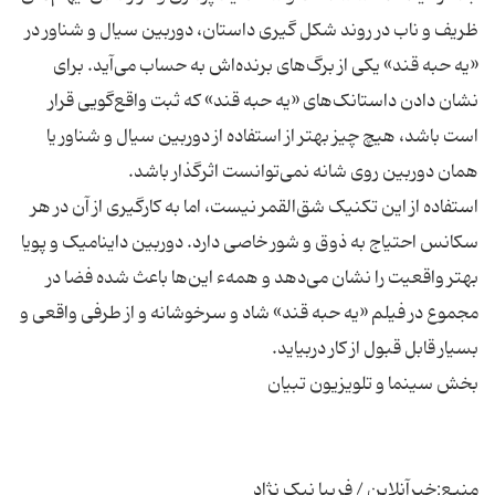
ظریف و ناب در روند شکل گیری داستان، دوربین سیال و شناور در
«یه حبه قند» یکی از برگ‌های برنده‌اش به حساب می‌آید. برای
نشان دادن داستانک‌های «یه حبه قند» که ثبت واقع‌گویی قرار
است باشد، هیچ چیز بهتر از استفاده از دوربین سیال و شناور یا‌‌
استفاده از این تکنیک شق‌القمر نیست، اما به کارگیری از آن در هر
سکانس احتیاج به ذوق و شور خاصی دارد. دوربین داینامیک و پویا
بهتر واقعیت را نشان می‌دهد و همهء این‌ها باعث شده فضا در
مجموع در فیلم «یه حبه قند» شاد و سرخوشانه و از طرفی واقعی و