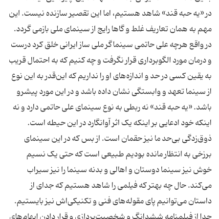
در «یه حبه قند» شاهد هستیم، اما این تقصیر سازنده نیست. این
مهم به‌‌ همان تعاریف غلط و گا‌ها رایج از سینمای ملی بازمی گردد.
در واقع هرچه علی حاتمی سینماگر ملی ساز ایرانی خلق کرد درست
و درمان مورد الگوبرداری قرار نگرفت و چه کنیم که به احتمال قریب
به یقین کسی در حد و اندازه‌های او را نداریم که این‌قدر به این نوع
از سینما تعهد و وابستگی نشان داده باشد و در این مورد پیشرو
باشد. «یه حبه قند» نه ربطی به نوع سینمای علی حاتمی دارد و نه
ذوق‌زدگی بی‌حد ما نیز حقمان است. از بس که در این سینمای
برزخی به انتظار مانده بودیم طبیعی است که حتی یک نسیم
خوش نیز سینما دوستان و اهالی و بدنه سینما را نیز سیراب
می‌کند. حال چه بهتر که فیلمی را شاهد هستیم که جدای از
جدا از فیلمنامه ششدانگ و شخصیت‌پردازی و قرار دادن ایهام‌های