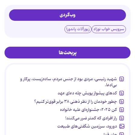
وب‌گردی
سرویس خواب نوزاد
زیورآلات پاندورا
پربحث‌ها
شهید رئیسی، مردی بود از جنس مردم، ساده‌زیست، پرکار و
بی‌ادعا.
کدهای پیشواز پویش چله دعای عهد
چطور خودمان را از نظر ذهنی ۳۸ برابر قوی‌تر کنیم؟
کن ۲۰۲۵؛ جشنواره‌ای علیه خانواده
راز افرادی که کمتر ضرر می‌کنند!
دورود، سرزمین شگفتی‌های طبیعت
جان فدا