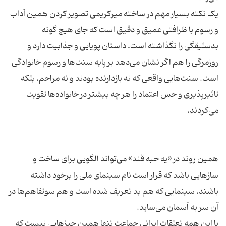
یک نکته بسیار مهم در ساخته میرکریمی تصویر کردن همین آداب
و رسوم با ظرافتی عمیق و دقیق است که جای هیچ گونه
بد‌سلیقگی را نگذاشته است. داستان پویایی و جذابیت دارد و
روزمرگی را هم اگر نشان می‌دهد بر پایه سنت‌ها و رسوم خانوادگی
است. سنت‌هایی واقعی که نه بازدارنده بودند و نه مزاحم. بلکه
تاثیرپذیری و حس اعتماد را هر چه بیشتر در خانواده‌ها تقویت
همین روند در «یه حبه قند» می‌تواند الگویی برای ساخت و
سازهایی باشد که قرار است نام سینمای ملی را برخود داشته
باشند. سینمایی که هم بد تعریف شده است و هم سوتفاهم‌ها در
با این همه تعلقات ایرانی جماعت تنها همین چیزهایی نیست که