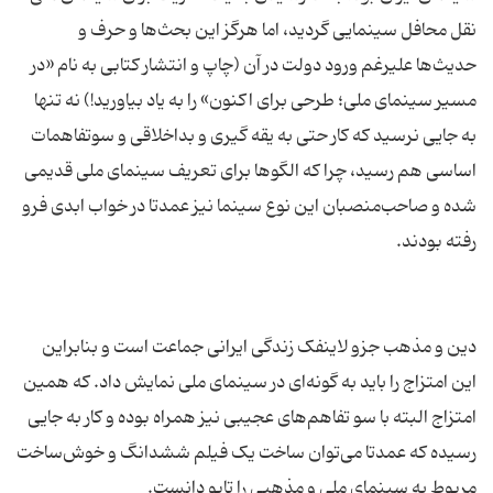
نقل محافل سینمایی گردید، اما هرگز این بحث‌ها و حرف و
حدیث‌ها علیرغم ورود دولت در آن (چاپ و انتشار کتابی به نام «در
مسیر سینمای ملی؛ طرحی برای اکنون» را به یاد بیاورید!) نه تنها
به جایی نرسید که کار حتی به یقه گیری و بداخلاقی و سوتفاهمات
اساسی هم رسید، چرا که الگو‌ها برای تعریف سینمای ملی قدیمی
شده و صاحب‌منصبان این نوع سینما نیز عمدتا در خواب ابدی فرو
دین و مذهب جزو لاینفک زندگی ایرانی جماعت است و بنابراین
این امتزاج را باید به گونه‌ای در سینمای ملی نمایش داد. که همین
امتزاج البته با سو تفاهم‌های عجیبی نیز همراه بوده و کار به جایی
رسیده که عمدتا می‌توان ساخت یک فیلم ششدانگ و خوش‌ساخت