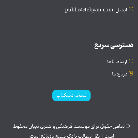
ایمیل: public@tebyan.com
دسترسی سریع
ارتباط با ما
درباره ما
نسخه دسکتاپ
© تمامی حقوق برای موسسه فرهنگی و هنری تبیان محفوظ
است | نقل مطالب با ذکر منبع بلامانع است.