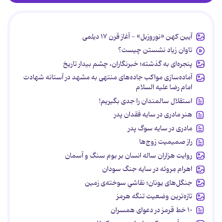
آیین کهن «نوروزبل» - آغاز قرن ۱۷ دیلمی
تاوان زیاد نشستن چیست؟
پنجره‌ای به گذشته؛ خبرنگاران، چشم بیدار تاریخ
آماده‌سازی مواکب جاده‌های منتهی به مشهد در آستانه شهادت
امام رضا علیه السلام
استقلال سالمندان را جدی بگیریم!
هنر مادری در سایه‌ فقدان پدر
مادری در سایه سوگ پدر
راز صمیمیت زوج‌ها
روایت هزاران ساله انسان بر بوم سنگ و آسمان
اهرام مِروئه در سایه جنگ سودان
جنگل‌های یونان؛ نقاشیِ سوخته‌ی زمین
تازه‌ترین وضعیت تنگه هرمز
۱۰ خط قرمز در دعوای همسران