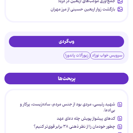
جمع‌آوری موکب‌های اربعین در کربلا
بازگشت زوار اربعین حسینی از مرز مهران
وب‌گردی
سرویس خواب نوزاد
زیورآلات پاندورا
پربحث‌ها
شهید رئیسی، مردی بود از جنس مردم، ساده‌زیست، پرکار و
بی‌ادعا.
کدهای پیشواز پویش چله دعای عهد
چطور خودمان را از نظر ذهنی ۳۸ برابر قوی‌تر کنیم؟