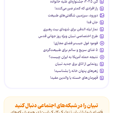
کن ۲۰۲۵؛ جشنواره‌ای علیه خانواده
راز افرادی که کمتر ضرر می‌کنند!
دورود، سرزمین شگفتی‌های طبیعت
جان فدا
نماز لیله الدفن برای شهدای بیت رهبری
طرح اختصاصی تبیان ویژه روز جهانی قدس
فومو؛ غول جیب‌بر فضای مجازی!
۵ غذای سریع و سالم برای طبیعت‌گردی
نتیجه حمله آمریکا به ایران چیست؟
رونمایی از اتاق برق جدید تبیان
زهرهای پنهان خانه را بشناسید!
قهرمان‌های خسته یا والدین مفید!
تبیان را در شبکه‌های اجتماعی دنبال کنید
فاصله شما با تبیان تنها یک کلیک است! در همه شبکه‌های