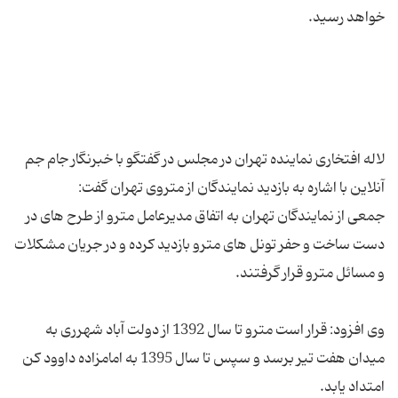
لاله افتخاری نماینده تهران در مجلس در گفتگو با خبرنگار جام جم
جمعی از نمایندگان تهران به اتفاق مدیرعامل مترو از طرح های در
دست ساخت و حفر تونل های مترو بازدید كرده و در جریان مشكلات
وی افزود: قرار است مترو تا سال 1392 از دولت آباد شهرری به
میدان هفت تیر برسد و سپس تا سال 1395 به امامزاده داوود كن