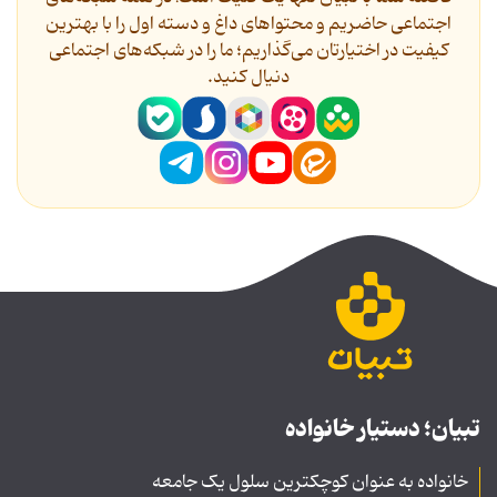
اجتماعی حاضریم و محتواهای داغ و دسته اول را با بهترین
کیفیت در اختیارتان می‌گذاریم؛ ما را در شبکه‌های اجتماعی
دنیال کنید.
تبیان؛ دستیار خانواده
خانواده به عنوان کوچکترین سلول یک جامعه