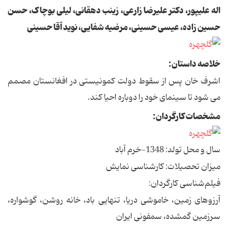
اله علیپور، دکتر علیرضا زارعی، زینب دهقانی، لیلی بوچاک، حسن
حسین زاده، عیسی حسینی، مرضیه شفایی، نوید آقا حسینی
خلاصه داستان:
اشرف خان پس از سقوط دولت کمونیستی در افغانستان مصمم
می شود تا سینمای خود را دوباره احیا کند.
مشخصات کارگردان:
سال و محل تولد: 1348-خرم آباد
میزان تحصیلات: کارشناسی نمایش
فیلم‌شناسی کارگردان:
آرزوهای زمین، خاموشی دریا، تنهایی باد، خانه روشن، گوشواره،
سرزمین گمشده، سمفونی ایران