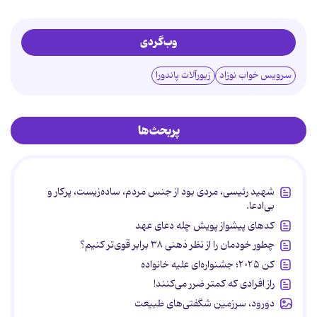
وب‌گردی
سرویس خواب نوزاد
زیورآلات پاندورا
پربحث‌ها
شهید رئیسی، مردی بود از جنس مردم، ساده‌زیست، پرکار و
بی‌ادعا.
کدهای پیشواز پویش چله دعای عهد
چطور خودمان را از نظر ذهنی ۳۸ برابر قوی‌تر کنیم؟
کن ۲۰۲۵؛ جشنواره‌ای علیه خانواده
راز افرادی که کمتر ضرر می‌کنند!
دورود، سرزمین شگفتی‌های طبیعت