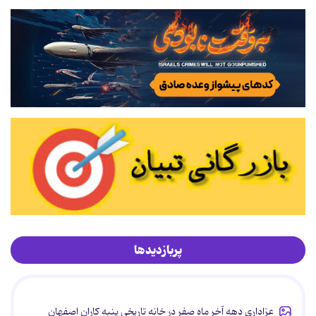
پربازدیدها
عزاداری دهه آخر ماه صفر در خانه تاریخی پنبه کاران اصفهان