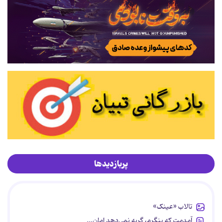
پربازدیدها
تالاب «عینک»
آمدمت که بنگرم، گریه نمی‌دهد امان...