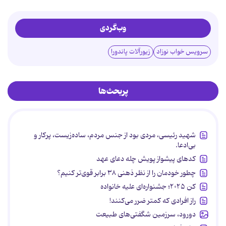
وب‌گردی
سرویس خواب نوزاد
زیورآلات پاندورا
پربحث‌ها
شهید رئیسی، مردی بود از جنس مردم، ساده‌زیست، پرکار و
بی‌ادعا.
کدهای پیشواز پویش چله دعای عهد
چطور خودمان را از نظر ذهنی ۳۸ برابر قوی‌تر کنیم؟
کن ۲۰۲۵؛ جشنواره‌ای علیه خانواده
راز افرادی که کمتر ضرر می‌کنند!
دورود، سرزمین شگفتی‌های طبیعت