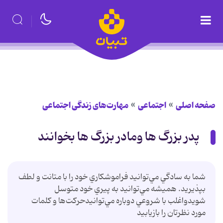
صفحه اصلی
اجتماعی
مهارت‌های زندگی اجتماعی
پدر بزرگ ها ومادر بزرگ ها بخوانند
شما به سادگي مي‌توانيد فراموشكاري خود را با متانت و لطف
بپذيريد. هميشه مي‌توانيد به پيري خود متوسل
شويدواغلب با شروعي دوباره مي‌توانيدحركت‌ها و كلمات
مورد نظرتان را بازيابید