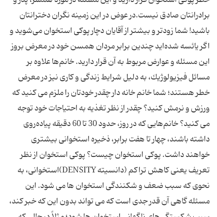
خطر پوكی‌ استخوان‌ قرار دارید و این‌ مسئله‌ در مورد همسر، پدر و
برادرانتان‌ صادق‌ نیست.در عوض در این‌ زمینه‌ نگران‌ دخترانتان‌
باشید! شما زودتر و بیشتر از آقایان‌ دچار پوكی‌ استخوان‌ می‌شوید و
اگر یائسه‌ شده‌اید چندین‌ برابر مردان‌ همسن‌ خود در معرض‌ بروز
این‌ مسئله‌ و عوارض‌ مربوط‌ به‌ آن‌ قرار دارید. خانم‌ها علاوه‌ بر
مسائل‌ فیزیولوژیك، به‌ دلیل‌ شرایط‌ زندگی‌ و كاری‌ نیز در معرض‌
خطر هستند؛ شما خانم‌ خانه‌ دار چقدر خودتان‌ را ملزم‌ می‌ كنید كه‌
ورزش‌ و نرمش‌ كنید؟ چقدر از نظر تغذیه‌ به‌ احتیاجات‌ خود توجه‌
می‌ كنید؟ خانم‌هایی‌ كه‌ در روز، حدود 30 تا 60 دقیقه‌ پیاده‌روی‌
داشته‌ باشند، چهار تا هفت‌ برابر، ذخیره‌ استخوانی‌ بیشتری‌
خواهند داشت. پوكی‌ استخوان‌ چیست؟ پوكی‌ استخوان‌ از نظر
تعریف‌ یعنی‌ كاهش‌ تراكم (دانسیته DENSITY)استخوانی، به‌
نحوی‌ كه‌ سبب‌ ضعف‌ و شكنندگی‌ استخوان‌ ها می ‌شود. این‌
مسئله‌ گاهی‌ آن‌ قدر جدی‌ است‌ كه‌ می ‌تواند بدون‌ این‌ كه‌ خبر كند،