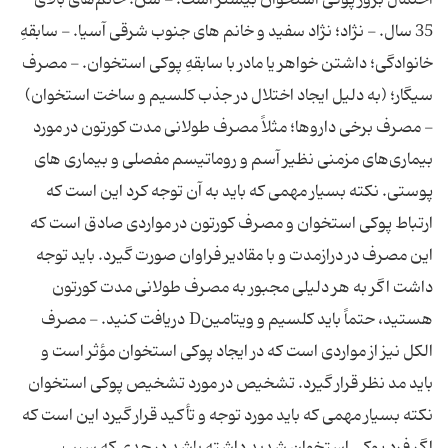
احتمال‌ بروز پوكی‌ استخوان‌ بیشتر است. - سن؛ خانم‌های‌ بالای‌
35 سال. - نژاد؛ نژاد سفید و خانم‌ های‌ جنوب‌ شرقی‌ آسیا. - سابقهِ
خانوادگی؛ داشتن‌ خواهر یا مادر با سابقهِ پوكی‌ استخوان. - مصرف‌
سیگار؛ (به‌ دلیل‌ ایجاد اختلال‌ در جذب‌ كلسیم‌ و ساخت‌ استخوان)
- مصرف‌ برخی‌ داروها؛ مثلاً مصرف‌ طولانی‌ مدت‌ كورتون‌ در مورد
بیماری‌های‌ مزمنی‌ نظیر آسم‌ و روماتیسم‌ مفصلی‌ و بیماری‌ های‌
پوستی. نكته‌ بسیار مهمی‌ كه‌ باید به‌ آن‌ توجه‌ كرد این‌ است‌ كه‌
ارتباط‌ پوكی‌ استخوان‌ و مصرف‌ كورتون‌ در مواردی‌ صادق‌ است‌ كه‌
این‌ مصرف‌ در درازمدت‌ و با مقادیر فراوان‌ صورت‌ گیرد. باید توجه‌
داشت‌ اگر به‌ هر دلیلی‌ مجبور به‌ مصرف‌ طولانی‌ مدت‌ كورتون‌
هستید، حتماً باید كلسیم‌ و ویتامین‌D دریافت‌ كنید. - مصرف‌
الكل‌ نیز از مواردی‌ است‌ كه‌ در ایجاد پوكی‌ استخوان‌ مؤثر است‌ و
باید مد نظر قرار گیرد. تشخیص‌ در مورد تشخیص‌ پوكی‌ استخوان‌
نكته‌ بسیار مهمی‌ كه‌ باید مورد توجه‌ و تأكید قرار گیرد این‌ است‌ كه‌