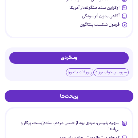
اوکراین سند منگوله‌دار آمریکا!
آگاهی بدون فرسودگی
فرمول شکست پنتاگون
وب‌گردی
سرویس خواب نوزاد
زیورآلات پاندورا
پربحث‌ها
شهید رئیسی، مردی بود از جنس مردم، ساده‌زیست، پرکار و
بی‌ادعا.
کدهای پیشواز پویش چله دعای عهد