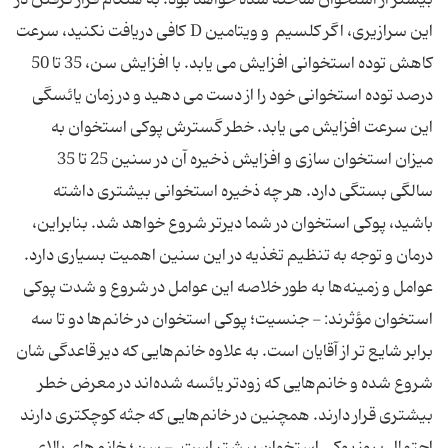
بیشتر از استخوان‌ ساخته ‌شده‌ خواهد بود. به‌ هنگام‌ قرار گرفتن‌ در
این‌ سرازیری، اگر كلسیم ‌ و ویتامین D كافی‌ دریافت‌ نكنید، سرعت‌
كاهش‌ توده‌ استخوانی‌ افزایش‌ می‌ یابد. با افزایش‌ سن، 35 تا 50
درصد توده‌ استخوانی‌ خود را از دست‌ می ‌دهید و در زمان‌ یائسگی‌
این‌ سرعت‌ افزایش‌ می ‌یابد. خطر گسترش‌ پوكی‌ استخوان‌ به‌
میزان‌ استخوان ‌سازی‌ و افزایش‌ ذخیره‌ آن‌ در سنین‌ 25 تا 35
سالگی‌ بستگی‌ دارد. هر چه‌ ذخیره‌ استخوانی‌ بیشتری‌ داشته‌
باشید، پوكی‌ استخوان‌ در شما دیرتر شروع‌ خواهد شد. بنابراین،
درمان‌ و توجه‌ به‌ تنظیم‌ تغذیه‌ در این‌ سنین‌ اهمیت‌ بسیاری‌ دارد.
عوامل‌ و زمینه‌ها به‌ طور خلاصه‌ این‌ عوامل‌ در شروع‌ و شدت‌ پوكی‌
استخوان‌ مؤثرند: - جنسیت؛ پوكی‌ استخوان‌ در خانم‌ها دو تا سه‌
برابر شایع ‌تر از آقایان‌ است. به ‌علاوه خانم‌هایی‌ كه‌ دیر قاعدگی‌ شان‌
شروع‌ شده‌ و خانم‌هایی‌ كه‌ زودتر یائسه‌ شده‌اند در معرض‌ خطر
بیشتری‌ قرار دارند. همچنین‌ در خانم‌هایی‌ كه‌ جثه‌ كوچكتری‌ دارند