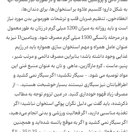
مقدار كافی‌ و پروتئین‌ مناسب‌ در غذاها و در صورت‌ نیاز مصرف‌ آنها
به‌ شكل‌ دارو؛ كلسیم‌ علاوه‌ بر استخوان‌ها، برای‌ دندان‌ها،
انعقادخون، تنظیم‌ ضربان‌ قلب‌ و ترشحات‌ هورمونی‌ بدن‌ مورد نیاز
است‌ و باید روزانه‌ به‌ میزان‌ 1200 میلی گرم‌ در زنان‌ به‌ طور معمول‌
و در مرحله‌ یائسگی‌ 1500 میلی گرم‌ مصرف‌ شود. ویتامینD نیز به‌
عنوان‌ عامل‌ همراه‌ و مهم‌ استخوان ‌سازی‌ همواره‌ باید در رژیم‌
غذایی‌ وجود داشته‌ باشد؛ بنابراین‌ مصرف‌ دائمی‌ و مرتب‌ شیر ،
پنیر، ماست ، كرهِ مارگارین، ماهی ‌ و نان‌ به‌ عنوان‌ منبع‌ غنی‌ این‌
مواد توصیه‌ می ‌شود. - سیگار نكشید؛ اگر سیگار نمی ‌كشید و
اطرافیانتان‌ نیز سیگاری‌ نیستند بسیار خوشبخت‌ هستید. - از
مصرف‌ زیاد قهوه‌ خودداری‌ كنید. در عین‌ لزوم‌ توجه‌ به‌ مطالب‌
ذكرشده، باید گفت‌ بی ‌دلیل‌ نگران‌ پوكی‌ استخوان‌ نباشید؛ اگر
تغذیه‌ مناسبی‌ دارید، اگر فعالیت‌ ورزشی‌ و بدنی‌ انجام‌ می‌دهید،
اگر سیگار نمی ‌كشید و اگر به ‌موقع‌ یائسه‌ شده‌اید و همچنین‌