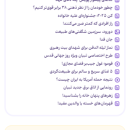
چطور خودمان را از نظر ذهنی ۳۸ برابر قوی‌تر کنیم؟
کن ۲۰۲۵؛ جشنواره‌ای علیه خانواده
راز افرادی که کمتر ضرر می‌کنند!
دورود، سرزمین شگفتی‌های طبیعت
جان فدا
نماز لیله الدفن برای شهدای بیت رهبری
طرح اختصاصی تبیان ویژه روز جهانی قدس
فومو؛ غول جیب‌بر فضای مجازی!
۵ غذای سریع و سالم برای طبیعت‌گردی
نتیجه حمله آمریکا به ایران چیست؟
رونمایی از اتاق برق جدید تبیان
زهرهای پنهان خانه را بشناسید!
قهرمان‌های خسته یا والدین مفید!