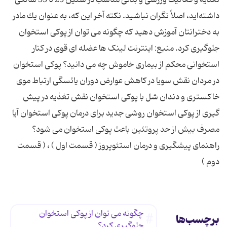
تغذیه‌ و فعالیت‌ ورزشی‌ و بدنی‌ مناسب‌ در سنین‌ 25 تا 35 سالگی‌
داشته‌اید، اصلاً نگران‌ نباشید. نكته‌ آخر این‌ كه، به‌ عنوان‌ یك‌ مادر
به‌ دخترانتان‌ آموزش‌ دهید كه‌ چگونه‌ می‌ توان‌ از پوكی‌ استخوان‌
جلوگیری‌ كرد. منبع: اینترنت لینک ها عضله ای قوی در كنار
استخوانی محكم از بیماری خاموش چه می دانید؟ پوکی استخوان
در مردان نقش سویا در كاهش عوارض دوران یائسگی ارتباط موی
خاكستری و دندان شل با پوكی استخوان نقش تغذیه در پیش
گیری از پوكی استخوان روشی جدید برای درمان پوكی استخوان آیا
مصرف بیش از حد پروتئین باعث پوكی استخوان می شود؟
راهنمای پیشگیری و درمان استئوپروز ( قسمت اول ) ، ( قسمت
دوم )
چگونه می توان از پوكی استخوان
برچسب‌ها
جلوگیری كرد؟