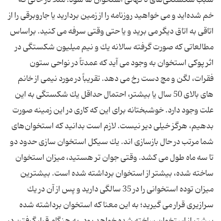
سبب‌ شكستگی‌های‌ ناگهانی‌ استخوان‌ ها شود؛ مثلاً در حالی‌ كه‌
خم‌ شده‌اید و می ‌خواهید روزنامه‌ را از زمین‌ بردارید یا جاروبرقی‌ را از
اتاقی‌ به‌ اتاق‌ دیگر می برید و یا حتی‌ وقتی سرفه‌ می كنید. براساس‌
مطالعاتی‌ كه‌ صورت‌ گرفته سالانه‌ یك ‌و نیم ‌میلیون‌ شكستگی‌ در
اثر پوكی‌ استخوان‌ به‌ وجود می ‌آید كه‌ عمدتاً در نواحی‌ ستون‌
فقرات، لگن‌ و مچ‌ دست‌ رخ‌ می‌ دهد. تقریباً در مورد نیمی‌ از خانم‌
های‌ بالای‌ 50 سال‌ یا بیشتر، احتمال‌ حداقل‌ یك‌ شكستگی‌ به‌ این‌
علت‌ وجود دارد. خوشبختانه‌ برای‌ این‌ كه‌ كاری‌ در این‌ زمینه‌ صورت‌
بدهیم، هرگز خیلی‌ دیر نیست. لازم‌ است‌ بدانید كه‌ استخوان‌های‌
شما مرتب‌ در حال‌ بازسازی‌ اند. یك‌ سیكل‌ استخوان ‌سازی‌ حدود دو
تا سه‌ ماه‌ طول‌ می‌ كشد. وقتی‌ جوان ‌تر هستید، میزان‌ استخوان‌
ساخته ‌شده، بیشتر از استخوان‌ برداشته‌ شده‌ است. بیشترین‌
میزان‌ توده‌ استخوانی‌ را در 35 سالگی‌ دارید و پس‌ از آن‌ در یك‌
سرازیری‌ قرار می ‌گیرید؛ به‌ این‌ معنا كه‌ استخوان‌ برداشته ‌شده‌