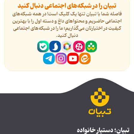
تبیان را در شبکه‌های اجتماعی دنبال کنید
فاصله شما با تبیان تنها یک کلیک است! در همه شبکه‌های
اجتماعی حاضریم و محتواهای داغ و دسته اول را با بهترین
کیفیت در اختیارتان می‌گذاریم؛ ما را در شبکه‌های اجتماعی
دنیال کنید.
تبیان؛ دستیار خانواده