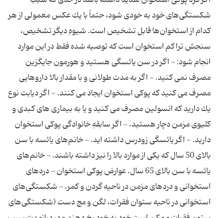
اگر فرد پوكی‌ استخوان‌ شدید داشته‌ باشد در حدی‌ كه‌ سبب‌
شكستگی‌های‌ خود به ‌خودی‌ شود، حتماً با یك‌ عكس‌ معمولی‌ از هر
كدام‌ از استخوان‌ها قابل‌ تشخیص‌ است. شیوهِ دیگر تشخیص،
سنجش‌ تراكم‌ استخوان‌ است‌ كه‌ توصیه ‌شده‌ فقط‌ در این‌ موارد
انجام‌ شود: - اگر در سن‌ یائسگی‌ هستید و هورمون‌ جایگزین‌
مصرف‌ نمی ‌كنید. - اگر به‌ مدت‌ طولانی‌ و با مقدار بالا داروهایی‌
مصرف‌ می ‌كنید كه‌ پوكی‌ استخوان‌ ایجاد می ‌كنند. - اگر دیابت‌ نوع‌
یك‌ دارید كه‌ انسولین‌ مصرف‌ می‌ كنید و یا به‌ بیماری‌ های‌ كبدی‌ و
كلیوی‌ مزمن‌ دچار هستید. - اگر سابقهِ خانوادگی‌ پوكی‌ استخوان‌
دارید. - اگر یائسگی‌ زودرس‌ داشته‌ اید. - خانم‌های‌ یائسه‌ با سن‌
بالای‌ 50 سال‌ كه‌ یكی‌ از موارد بالا را نیز داشته‌ باشند. - خانم‌های‌
یائسه‌ با سن‌ بالای‌ 65 سال. عوارض‌ پوكی‌ استخوان‌ - دردهای‌
استخوانی‌ و دردهای‌ مزمن‌ در ناحیه‌ گردن‌ و كمر. - شكستگی‌های‌
استخوانی‌ در ناحیه‌ ستوان‌ فقرات، لگن‌ و مچ‌ دست‌ (شكستگی‌های‌