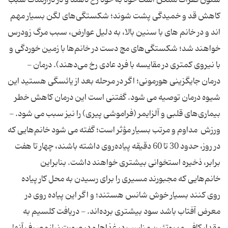
ستون‌ فقرات‌ ممكن‌ است‌ خود به ‌خود رخ‌ دهند و در درازمدت‌ سبب‌
كاهش‌ قد و خمیدگی‌ پشت‌ شوند؛ شكستگی‌های‌ لگن‌ بسیار مهم
اند و در خانم ‌های‌ با سنین‌ بالا، به‌ دلیل‌ عوارض، سبب‌ مرگ‌ زودرس‌
خواهند شد؛ شكستگی‌های‌ مچ‌ دست‌ در خانم‌ها با زمین‌ خوردگی‌ و
با نیروی‌ كمتری‌ در مقایسه‌ با فرد عادی‌ رخ‌ می‌دهند). درمان‌ -
درمان‌ جایگزینی‌ هورمونی؛ اگر در مرحله‌ بعد از یائسگی‌ هستید این‌
شیوه‌ درمان‌ توصیه‌ می‌ شود. گفتنی‌ است‌ این‌ درمان‌ كاهش‌ خطر
بیماری‌های‌ قلبی‌ و آلزایمر (فراموشی‌ پیری) را نیز سبب‌ می‌ شود. -
ورزش ‌ مداوم‌ و مرتب‌ بسیار مؤثر است؛ گفته‌ می ‌شود خانم‌هایی‌ كه‌
در روز، حدود 30 تا 60 دقیقه‌ پیاده‌روی‌ داشته‌ باشند، چهار تا هفت‌
برابر، ذخیره‌ استخوانی‌ بیشتری‌ خواهند داشت. بنابراین‌
خانم‌هایی‌ كه‌ مجبورند مسیری‌ را برای‌ رسیدن‌ به‌ محل‌ كار پیاده
‌روی‌ كنند بسیار خوش‌ شانس‌ هستند؛ و اگر این‌ پیاده‌ روی‌ در
معرض‌ آفتاب‌ باشد سود بیشتری‌ برده‌اند. - دریافت‌ كلسیم‌ به‌