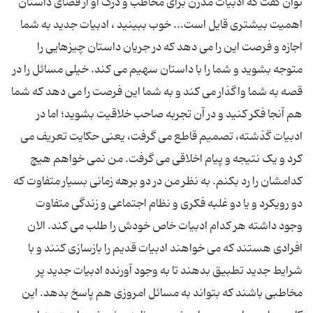
توان گفت که ادبیات مدرن برای مخاطب و درک او از فضای داستان
اهمیت بیشتری قایل است... خوب ببینید ، ادبیات جدید به شما
اجازه و فرصت این را می دهد که در جریان داستان چیزهایی را
متوجه بشوید و شما را با داستان سهیم می کند. خیلی مسائل را در
قصه به شما واگذار می کند و به شما این فرصت را می دهد که شما
هم آنجا فکر کنید و در آن تجربه صاحب خلاقیت بشوید؛ اما در
ادبیات گذشته، تصمیم قاطع می گرفت، یعنی حکایت تعریف می
کرد و یک نتیجه و پیام اخلاقی می گرفت. من نمی خواهم هیچ
کدامشان را رد بکنم. به نظر من در دو برهه زمانی بسیار متفاوت که
دو رویکرد و یا دو غلبه فکری و نظام اجتماعی و زندگی متفاوت
وجود داشته هر کدام ادبیات خاص خودش را طلب می کند. الان
افرادی هستند که می خواهند ادبیات قدیم را بازسازی کنند و با
شرایط جدید تطبیق بدهند تا به وجود آورنده ادبیات جدید پر
مخاطبی باشند که بتواند به مسائل امروزی هم پاسخ بدهد. این