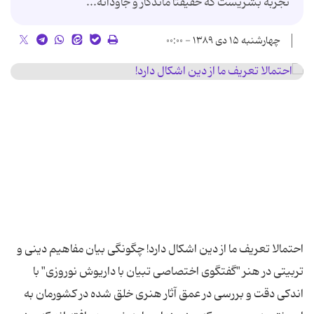
تجربه بشریست که حقیقتاً ماندگار و جاودانه...
چهارشنبه ۱۵ دی ۱۳۸۹ - ۰۰:۰۰
احتمالا تعریف ما از دین اشکال دارد! چگونگی بیان مفاهیم دینی و
تربیتی در هنر "گفتگوی اختصاصی تبیان با داریوش نوروزی" با
اندکی دقت و بررسی در عمق آثار هنری خلق شده در کشورمان به