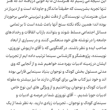
این نتیجه می رسیم که هنرمندان ما به خوبی دریافته اند که هنر
تنها تجربه بشریست که حقیقتاً ماندگار و جاودانه است و از دیرباز در
میان هنرمندان، نویسندگان از دقت نظر و تیزبینی خاصی برخوردار
بوده اند؛ همین نگاه نکته سنج آنها باعث شده است تا بر تمامی
مسائل اجتماعی مسلط شوند و بتوانند بازتاب اتفاقات و رخدادهای
جامعه را در نوشته های خود منعکس کنند و در بسیاری از ابعاد
صاحب ایده و نظر باشند. در گفتگویی که با آقای داریوش نوروزی،
نویسنده، پژوهشگر و کارشناس سینما ترتیب داده ایم از تجربیات
ایشان در زمینه ادبیات بهره مند خواهیم شد و از آنجایی که وی
مدتی مسئول بخش کودک و نوجوان بنیاد سینمایی فارابی بوده
اند و خود نیز کتاب هایی برای کودکان دارند ما نیز بیشتر به مقوله
ادبیات کودک و نوجوان پرداختیم و از ویژگی های این نوع خاص
ادبیات جویا شدیم. - آقای نوروزی شما در عرصه ی ادبیات و
سینمای کودک و نوجوان ، تجربیات زیادی دارید. به نظر شما از یک