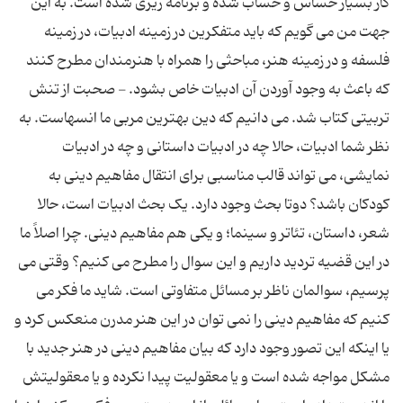
کار بسیار حساس و حساب شده و برنامه ریزی شده است. به این
جهت من می گویم که باید متفکرین در زمینه ادبیات، در زمینه
فلسفه و در زمینه هنر، مباحثی را همراه با هنرمندان مطرح کنند
که باعث به وجود آوردن آن ادبیات خاص بشود. - صحبت از تنش
تربیتی کتاب شد. می دانیم که دین بهترین مربی ما انسهاست. به
نظر شما ادبیات، حالا چه در ادبیات داستانی و چه در ادبیات
نمایشی، می تواند قالب مناسبی برای انتقال مفاهیم دینی به
کودکان باشد؟ دوتا بحث وجود دارد. یک بحث ادبیات است، حالا
شعر، داستان، تئاتر و سینما؛ و یکی هم مفاهیم دینی. چرا اصلاً ما
در این قضیه تردید داریم و این سوال را مطرح می کنیم؟ وقتی می
پرسیم، سوالمان ناظر بر مسائل متفاوتی است. شاید ما فکر می
کنیم که مفاهیم دینی را نمی توان در این هنر مدرن منعکس کرد و
یا اینکه این تصور وجود دارد که بیان مفاهیم دینی در هنر جدید با
مشکل مواجه شده است و یا معقولیت پیدا نکرده و یا معقولیتش