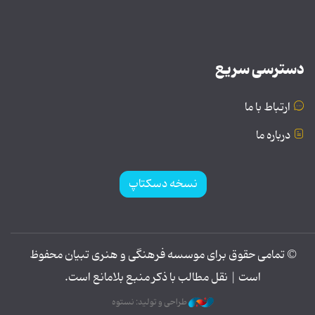
دسترسی سریع
ارتباط با ما
درباره ما
نسخه دسکتاپ
© تمامی حقوق برای موسسه فرهنگی و هنری تبیان محفوظ
است | نقل مطالب با ذکر منبع بلامانع است.
طراحی و تولید: نستوه