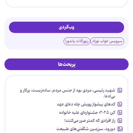
وب‌گردی
سرویس خواب نوزاد
زیورآلات پاندورا
پربحث‌ها
شهید رئیسی، مردی بود از جنس مردم، ساده‌زیست، پرکار و
بی‌ادعا.
کدهای پیشواز پویش چله دعای عهد
کن ۲۰۲۵؛ جشنواره‌ای علیه خانواده
راز افرادی که کمتر ضرر می‌کنند!
دورود، سرزمین شگفتی‌های طبیعت