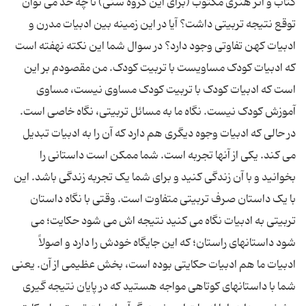
کتاب و اثر هنری مکتوب (برای این گروه سنی) تا چه حد می توان
توقع نتیجه تربیتی داشت؟ آیا در این زمینه بین ادبیات مدرن و
ادبیات کهن تفاوتی وجود دارد؟ در سوال شما این نکته نهفته است
که ادبیات کودک مساویست با تربیت کودک. من مقصودم بر این
است که ادبیات کودک با تربیت کودک مساوی نیست، مساوی
آموزش کودک نیست. نگاه ما به مسائل تربیتی، نگاه خاصی است.
در حالی که ادبیات وجوه دیگری هم دارد که آن را به ادبیات تبدیل
می کند. یکی از آنها تجربه است. شما ممکن است داستانی را
بخوانید و با آن زندگی کنید و برای شما یک تجربه زندگی باشد. این
با یک داستان صرف تربیتی متفاوت است. وقتی با نگاه داستان
تربیتی به ادبیات نگاه می کنید نتیجه اش می شود حکایت؛ می
شود داستانهای راستان؛ که این جایگاه خودش را دارد و اصولاً
ادبیات ما هم ادبیات حکایتی بوده است، بخش عظیمی از آن. یعنی
شما با داستانهای کوتاهی مواجه هستید که در پایان نتیجه گیری