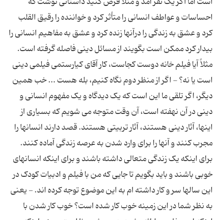
است اما اگر یک نفر آمد و مثلاً فرض کنید داستانی نوشت که
احساسات و عواطف انسانی را متأثر کرد و خواننده را رقیق القلب
کرد و عشق به زندگی را درآنها زنده کرد و عشق به مفاهیم انسانی را
بیدار کرد ممکن است بگویند از مسائل دینی فاصله گرفته است.
مثلاً آیا فیلم خانه دوست کجاست، کار آقای کیارستمی فیلمی دینی
است یا نه؟ - اگر از منظر دوم نگاه کنیم، بله هست ... خب همین
دیگر، اگر تلقی ما این است که یک دیدگاه و یک مفهوم انسانی و
دینی در آن نهفته است، آن وقت متوجه می شویم که بسیاری از
اینها، آثار دینی هستند، آثار تربیتی هستند. قصد دارند انسانها را
مجرب کنند و آنها را برای وارد شدن به عرصه زندگی آماده کنند.
برای اینکه یک زندگی متعالی داشته باشند و برای اینکه انسانهای
خوبی باشند و باید بگویم تا جایی که من با فیلم و ادبیات کودک در
این سالها سر و کار داشته ام به این موضوع توجه کرده اند. - یعنی
به نظر شما در این زمینه خوب کار شده است؟ خوب کار شدن با