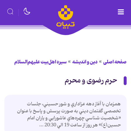
صفحه اصلی
دین و اندیشه
سیره اهل‌بیت علیهم‌السلام
حرم رضوی و محرم
همزمان با آغاز دهه عزاداري و شور حسيني، جلسات
تخصصي گفتمان ديني به صورت پرسش و پاسخ با عنوان
«شخصيت شناسي چهره‌هاي عاشورايي و ياران امام
حسين(ع)» هر روز از ساعت 19 الي 20:30 ...