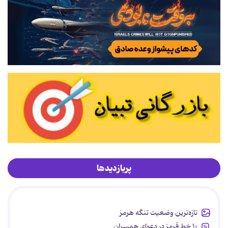
پربازدیدها
تازه‌ترین وضعیت تنگه هرمز
۱۰ خط قرمز در دعوای همسران