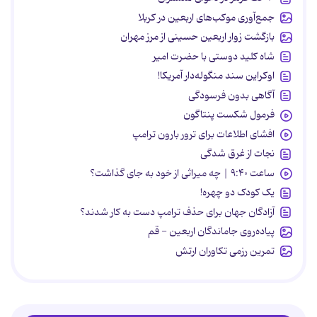
جمع‌آوری موکب‌های اربعین در کربلا
بازگشت زوار اربعین حسینی از مرز مهران
شاه کلید دوستی با حضرت امیر
اوکراین سند منگوله‌دار آمریکا!
آگاهی بدون فرسودگی
فرمول شکست پنتاگون
افشای اطلاعات برای ترور بارون ترامپ
نجات از غرق شدگی
ساعت ۹:۴۰ | چه میراثی از خود به جای گذاشت؟
یک کودک دو چهره!
آزادگان جهان برای حذف ترامپ دست به کار شدند؟
پیاده‌روی جاماندگان اربعین - قم
تمرین رزمی تکاوران ارتش