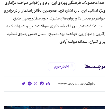
اهدا محصولات فرهنگی ویژه‌ی این ایام و بازخوانی مباحث عزاداری
ویژه اساتید این اداره اشاره كرد. همچنین دفاتر راهنمای زائر برادر و
خواهر در صحن‌ها و رواق‌های متبركه حرم مطهر رضوی طبق
سنوات گذشته در این ایام پاسخگوی سوالات دینی و شبهات كلیه
زائرین و مجاورین خواهند بود. منبع: استان قدس رضوی تنظیم
برای تبیان: سمانه دولت آبادی
برچسب‌ها
اخبار حرم