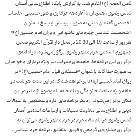
ثامن الحجج(ع) اعلام شد. به گزارش پایگاه اطلاع‌رسانی آستان
قدس رضوی، همزمان با آغاز دهه عزاداری و شور حسینی، جلسات
تخصصی گفتمان دینی به صورت پرسش و پاسخ با عنوان
«شخصیت شناسی چهره‌های عاشورایی و یاران امام حسین(ع)»
هر روز از ساعت 19 الی 20:30 در محل دارالقرآن الكریم صحن
جمهوری اسلامی حرم مطهر رضوی برگزار می‌شود. در ادامه‌ی
برگزاری این برنامه‌ها، حلقه‌های معرفت نیز ویژه برداران و خواهران
به صورت جداگانه با عنوان «فلسفه‌ی قیام امام حسین(ع)» در
رواق امام خمینی(ره) دایر خواهد شد كه در این مدت هر شب دو
حلقه ویژه مباحث خانوادگی و یك حلقه با موضوع آزاد نیز در این
مكان برگزار می‌شود. از دیگر برنامه‌های اداره پاسخگویی به سوالات
دینی و اطلاع‌رسانی معاونت تبلیغات و ارتباطات اسلامی آستان
قدس رضوی در ایام ماه محرم در حرم مطهر رضوی می‌توان به
برگزاری مشاوره‌ی گروهی و فردی اعتقادی، برنامه حرم شناسی،