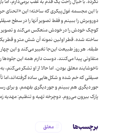
نکرده. با خیال راحت یک قدم به عقب برمی‌دارم، اما با
دوروبرش را ببینم و فقط تصویر آنها را در سطح صیق
کوچک خودش را در خودش منعکس می‌کند و تصویر چیزها
طبقه. هر روز طبیعت این‌جا تغییر می‌کند و این چهار
متفاوتی پیدا می‌کنند. دوست دارم همه این جلوه‌ها را
ناخوشایند معلق بودن. اما حالا از او تشکر می‌کنم، به
صیقلی که خم شده و شکل‌هایی ساده گرفته‌اند،اما تأث
جور دیگری هم ببینم و جور دیگری بفهمم. و برای رسی
پارک بیرون می‌روم. دوچرخه تهیه و تنظیم: مهدیه زمر
برچسب‌ها
معلق