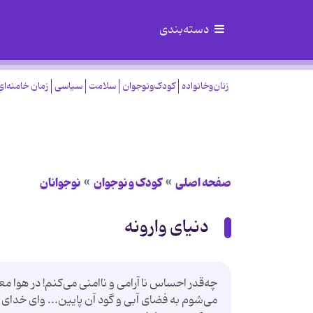
دسته‌بندی
زنان‌وخانواده
کودک‌ونوجوان
سلامت
سیاسی
زمان خامنه‌ای
صفحه اصلی
کودک و نوجوان
نوجوانان
دنیای وارونه
چه‌قدر احساس ناآرامی و ناامنی می‌کنم! در هوا مع
می‌شوم به فضای آبی و گود آن پایین... وای خدای من!