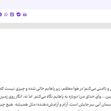
و ناامنی می‌کنم! در هوا معلقم، زیر پاهایم خالی شده و چیزی نیست که 
... وای خدای من! دوباره به پاهایم نگاه می‌کنم. اما نه، انگار روی زمین 
م آسمان آبی سر جایش است، آرام و آرامش‌دهنده؛ مثل همیشه. هیچ چیز