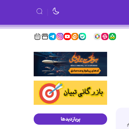
پربازدیدها
ِ