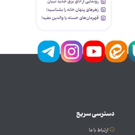
رونمایی از اتاق برق جدید تبیان
زهرهای پنهان خانه را بشناسید!
قهرمان‌های خسته یا والدین مفید!
دسترسی سریع
ارتباط با ما