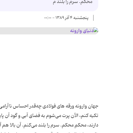
محکم. سرم را بلند م
پنجشنبه ۴ آذر ۱۳۸۹ - ۰۰:۰۰
جهان وارونه ورقه‌ های فولادی چه‌قدر احساس ناآرامی 
تکیه کنم، الآن پرت می‌شوم به فضای آبی و گود آن پایین
دارند، محکمِ محکم. سرم را بلند می‌کنم. آن بالا ه