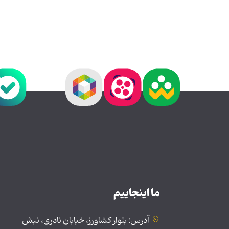
ما اینجاییم
آدرس: بلوار کشاورز، خیابان نادری، نبش