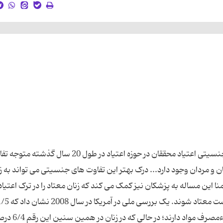
اعتیاد، زنان را معتادتر می ‌کند! نگاهی به تفاوت ‌های جنسیتی اعتیاد محققان در حوزه اعتیاد در طول 20 سال گذ
نان و مردان وجود دارد... درک بهتر این تفاوت ‌های جنسیتی می ‌تواند به ز
این مساله به پزشکان نیز کمک می ‌کند که زنان معتاد را در ترک اعتیا
یاری دهند. مردان با احتمال بیشتری از زنان ممکن است معتاد شوند
درصد مردان 12 ساله و بالاتر، مشکل وابستگی یا سوءمصرف مواد دارند؛ در حال