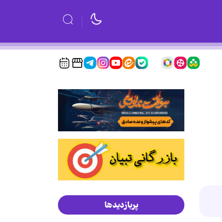
پربازدیدها