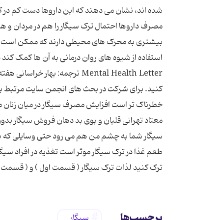
شده ‌اند،‌ نشان می ‌دهند که این داروها دست کم در کو
مصرف داروها احتمال ترک سیگار را هم در مردان و هم
بیشتری به محرک‌ های محیطی دارند که ممکن است ب
Mental Health Letter ترجمه: به
کنید. برای شرکت در بحث های انجمن سایت مرتبط با 
خطرناک تر است افزایش مصرف سیگار در میان زنان م
سیگار شما به چشم من هم می ‌رود حتی وسایلی که بوی
طعم‌ غذا در ترک سیگار موثر است تغذیه در افراد س
ترک کنید لذات ترک سیگار ( قسمت اول ) و ( قسمت 
برچسب‌ها
سیگار