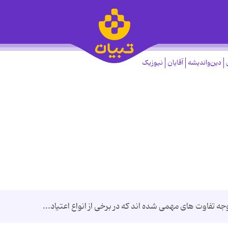
دین‌واندیشه
آقایان
نیوزیک