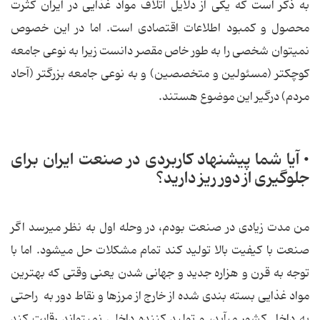
به ذکر است که یکی از دلایل اتلاف مواد غذایی در ایران کثرت
محصول و کمبود اطلاعات اقتصادی است. اما در این خصوص
نمی‏توان شخصی را به طور خاص مقصر دانست زیرا به نوعی جامعه
کوچکتر (مسئولین و متخصصین) و به نوعی جامعه بزرگتر (آحاد
مردم) درگیر این موضوع هستند.
• آیا شما پیشنهاد کاربردی در صنعت ایران برای
جلوگیری از دور ریز دارید؟
من مدت زیادی در صنعت بودم، در وحله اول به نظر می‏رسد اگر
صنعت با کیفیت بالا تولید کند تمام مشکلات حل می‏شود. اما با
توجه به قرن و هزاره جدید و جهانی شدن یعنی وقتی که بهترین
مواد غذایی بسته بندی شده از خارج از مرزها و نقاط دور به راحتی
به داخل کشور می‏آید، و تولید کننده داخلی نمی‏تواند رقابت کند