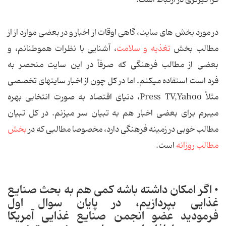
فراگیرتری در ارتباط است.
در مورد بخش های سایت، گاهی اوقات از اخبار و در بعضی موارد از از
مطالب بخش
تغذیه و سلامت
، آشنایی با نظرات هموطنانم، و
بعضی از مطالب فرهنگی که صرفاً در این سایت منحصر به
فرد است استفاده می‏کنم. اما در کل چون از اخبار سایت‏های تخصصی
مثلاً Press TV,Yahoo، دنیای اقتصاد به صورت انتخابی بهره
می‏برم برای بعضی اخبار هم به تبیان سر می‏زنم. در کل تبیان
مطالب خوبی در زمینه فرهنگی دارد، مخصوصا مطالبی که در
بخش
مطالب روزانه
است.
• اگر امکان داشته باشه کمی هم به بحث صنایع
غذایی بپردازیم، در پایان سوال اول
فرمودید عضو انجمن صنایع غذایی آمریکا