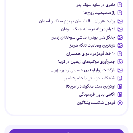
مادری در سایه سوگ پدر
راز صمیمیت زوج‌ها
روایت هزاران ساله انسان بر بوم سنگ و آسمان
اهرام مِروئه در سایه جنگ سودان
جنگل‌های یونان؛ نقاشیِ سوخته‌ی زمین
تازه‌ترین وضعیت تنگه هرمز
۱۰ خط قرمز در دعوای همسران
جمع‌آوری موکب‌های اربعین در کربلا
بازگشت زوار اربعین حسینی از مرز مهران
شاه کلید دوستی با حضرت امیر
اوکراین سند منگوله‌دار آمریکا!
آگاهی بدون فرسودگی
فرمول شکست پنتاگون