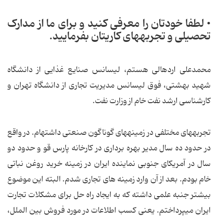
• لطفا خودتان را معرفی کنید و برای ما از مدارک
تحصیلی و تجربه‏های کاری‏تان بفرمایید.
محمدعلی اردهالی هستم، لیسانس صنایع غذایی از دانشگاه
شهید بهشتی، فوق لیسانس مدیریت تجاری از دانشگاه تهران و
کارشناسی ارشد نفت خام از وزارت نفت.
تجربه‏های مختلفی در زمینه‏های گوناگون صنعتی داشته‏ام. در واقع
در حدود ده سال مدیر بهره برداری در کارخانه پارس قو و حدود دو
سال در آمریکای جنوبی نماینده ایران در زمینه خرید روغن نباتی
خام بودم. بعد از آن وارد زمینه های تجاری شدم. البته این موضوع
بیشتر جنبه علمی داشته که به ایجاد راه حل برای مشکلات تجارت
ایران می‏پرداختم. یعنی کسب اطلاعات در مورد فروش بین الملل،