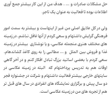
حل مشکلات صادرات و ... . هدف من از این کار بیشتر جمع آوری
اطلاعات بوده تا فعالیت به عنوان یک تاجر.
ولی در کل علایق اصلی من غیر از این‏هاست و بیشتر به سمت امور
فرهنگی گرایش داشته‏ام و سعی کردم از آنها غافل نباشم. در زمینه
های مختلف هنری منجمله عکاسی، و یا نوشتاری بیشتر در زمینه
غذا و فروش بین الملل و ... مطالبی را به روی کاغذ کشانده‏ام.
سعی کردم با بعضی اساتید بزرگ تبادل افکار کنم و در آخر گاهی
اوقات هم به تدریس پرداخته‏ام که البته در زمینه عکاسی در
سایت‏های خارجی بیشتر فعالیت داشته‏ام و شرکت در جشنواره فجر
دو سال پیش و برگزاری نمایشگاه های انفرادی در سال های قبل تر
هم از تجربه ‏های من در زمینه عکاسی است.