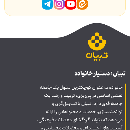
تبیان؛ دستیار خانواده
خانواده به عنوان کوچکترین سلول یک جامعه
نقشی اساسی در پی‌ریزی، تربیت و رشد یک
جامعه قوی دارد. تبیان با تسهیل‌گری و
توانمندسازی، خدمات و محتواهایی را ارائه
می‌دهد که بتواند گره‌گشای معضلات فرهنگی،
آسیـب‌های اجــتماعی، معضلات معیشتی و