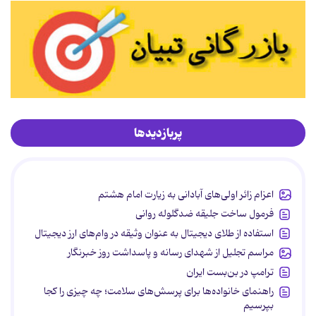
پربازدیدها
اعزام زائر اولی‌های آبادانی به زیارت امام هشتم
فرمول ساخت جلیقه ضدگلوله روانی
استفاده از طلای دیجیتال به عنوان وثیقه در وام‌های ارز دیجیتال
مراسم تجلیل از شهدای رسانه و پاسداشت روز خبرنگار
ترامپ در بن‌بست ایران
راهنمای خانواده‌ها برای پرسش‌های سلامت؛ چه چیزی را کجا
بپرسیم