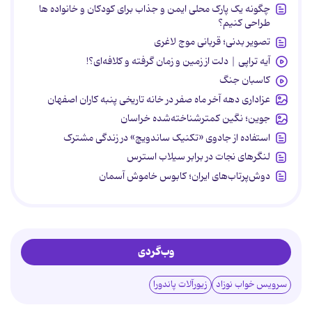
چگونه یک پارک محلی ایمن و جذاب برای کودکان و خانواده ها
طراحی کنیم؟
تصویر بدنی؛ قربانی موج لاغری
آیه تراپی | دلت از زمین و زمان گرفته و کلافه‌ای؟!
کاسبان جنگ
عزاداری دهه آخر ماه صفر در خانه تاریخی پنبه کاران اصفهان
جوین؛ نگین کمترشناخته‌شده خراسان
استفاده از جادوی «تکنیک ساندویچ» در زندگی مشترک
لنگرهای نجات در برابر سیلاب استرس
دوش‌پرتاب‌های ایران؛ کابوس خاموش آسمان
وب‌گردی
سرویس خواب نوزاد
زیورآلات پاندورا