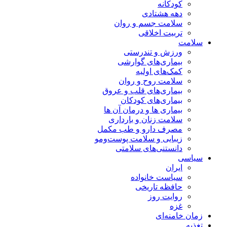
کودکانه
دهه هشتادی
سلامت جسم و روان
تربیت اخلاقی
سلامت
ورزش و تندرستی
بیماری‌های گوارشی
کمک‌های اولیه
سلامت روح و روان
بیماری‌های قلب و عروق
بیماری‌های کودکان
بیماری ها و درمان آن ها
سلامت زنان و بارداری
مصرف دارو و طب مکمل
زیبایی و سلامت پوست‌ومو
دانستنی‌های سلامتی
سیاسی
ایران
سیاست خانواده
حافظه تاریخی
روایت روز
غزه
زمان خامنه‌ای
تغذیه