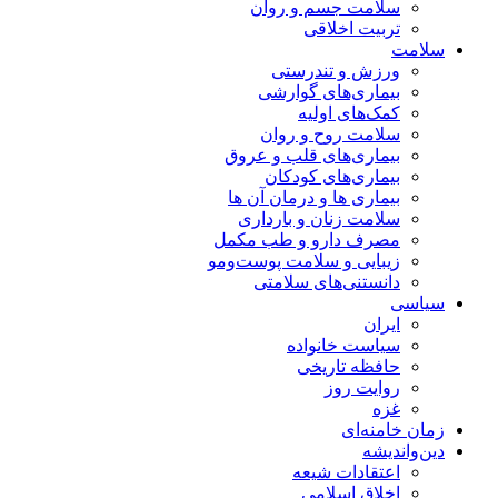
سلامت جسم و روان
تربیت اخلاقی
سلامت
ورزش و تندرستی
بیماری‌های گوارشی
کمک‌های اولیه
سلامت روح و روان
بیماری‌های قلب و عروق
بیماری‌های کودکان
بیماری ها و درمان آن ها
سلامت زنان و بارداری
مصرف دارو و طب مکمل
زیبایی و سلامت پوست‌ومو
دانستنی‌های سلامتی
سیاسی
ایران
سیاست خانواده
حافظه تاریخی
روایت روز
غزه
زمان خامنه‌ای
دین‌واندیشه
اعتقادات شیعه
اخلاق اسلامی