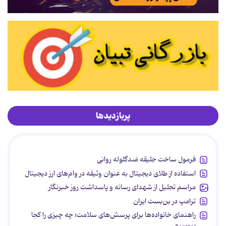
پربازدیدها
فرمول ساخت جلیقه ضدگلوله روانی
استفاده از طلای دیجیتال به عنوان وثیقه در وام‌های ارز دیجیتال
مراسم تجلیل از شهدای رسانه و پاسداشت روز خبرنگار
ترامپ در بن‌بست ایران
راهنمای خانواده‌ها برای پرسش‌های سلامت؛ چه چیزی را کجا
بپرسیم