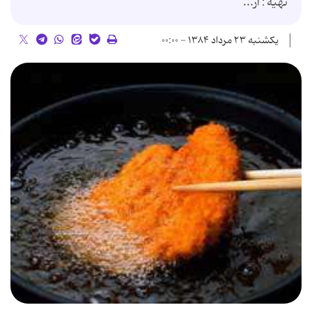
تهیه : آر...
یکشنبه ۲۳ مرداد ۱۳۸۴ - ۰۰:۰۰