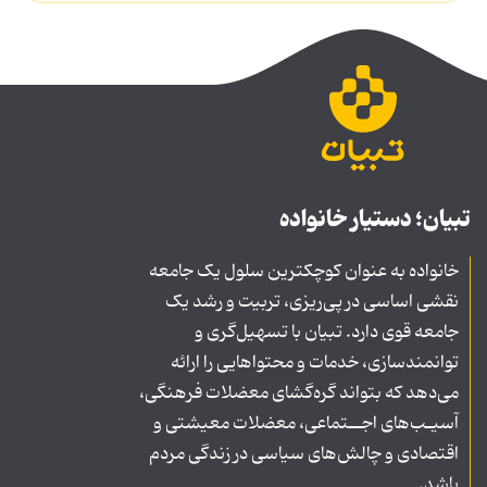
تبیان؛ دستیار خانواده
خانواده به عنوان کوچکترین سلول یک جامعه
نقشی اساسی در پی‌ریزی، تربیت و رشد یک
جامعه قوی دارد. تبیان با تسهیل‌گری و
توانمندسازی، خدمات و محتواهایی را ارائه
می‌دهد که بتواند گره‌گشای معضلات فرهنگی،
آسیـب‌های اجــتماعی، معضلات معیشتی و
اقتصادی و چالش‌های سیاسی در زندگی مردم
باشد.