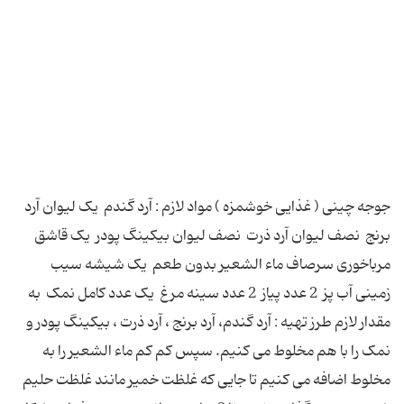
جوجه چینی ( غذایی خوشمزه ) مواد لازم : آرد گندم یک لیوان آرد
برنج نصف لیوان آرد ذرت نصف لیوان بیکینگ پودر یک قاشق
مرباخوری سرصاف ماء الشعیر بدون طعم یک شیشه سیب
زمینی آب پز 2 عدد پیاز 2 عدد سینه مرغ یک عدد کامل نمک به
مقدار لازم طرز تهیه : آرد گندم، آرد برنج ، آرد ذرت ، بیکینگ پودر و
نمک را با هم مخلوط می کنیم. سپس کم کم ماء الشعیر را به
مخلوط اضافه می کنیم تا جایی که غلظت خمیر مانند غلظت حلیم