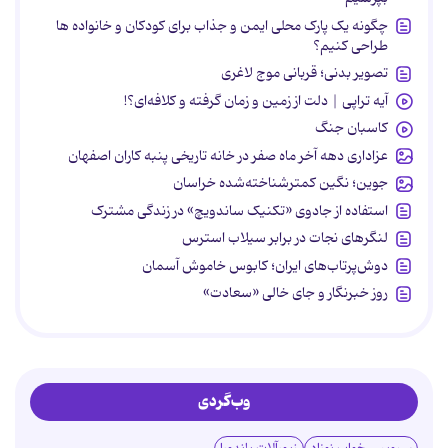
چگونه یک پارک محلی ایمن و جذاب برای کودکان و خانواده ها
طراحی کنیم؟
تصویر بدنی؛ قربانی موج لاغری
آیه تراپی | دلت از زمین و زمان گرفته و کلافه‌ای؟!
کاسبان جنگ
عزاداری دهه آخر ماه صفر در خانه تاریخی پنبه کاران اصفهان
جوین؛ نگین کمترشناخته‌شده خراسان
استفاده از جادوی «تکنیک ساندویچ» در زندگی مشترک
لنگرهای نجات در برابر سیلاب استرس
دوش‌پرتاب‌های ایران؛ کابوس خاموش آسمان
روز خبرنگار و جای خالی «سعادت»
وب‌گردی