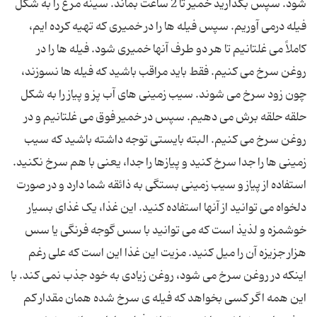
شود. سپس بگذارید خمیر تا 2 ساعت بماند. سینه مرغ را به شکل
فیله درمی آوریم. سپس فیله ها را در خمیری که تهیه کرده ایم،
کاملاً می غلتانیم تا هر دو طرف آنها خمیری شود. فیله ها را در
روغن سرخ می کنیم. فقط باید مراقب باشید که فیله ها نسوزند،
چون زود سرخ می شوند. سیب زمینی های آب پز و پیاز را به شکل
حلقه حلقه برش می دهیم. سپس در خمیر فوق می غلتانیم و در
روغن سرخ می کنیم. البته بایستی توجه داشته باشید که سیب
زمینی ها را جدا سرخ کنید و پیازها را جدا، یعنی با هم سرخ نکنید.
استفاده از پیاز و سیب زمینی بستگی به ذائقه شما دارد و در صورت
دلخواه می توانید از آنها استفاده کنید. این غذا، یک غذای بسیار
خوشمزه و لذیذ است که می توانید با سس گوجه فرنگی یا سس
هزار جزیزه آن را میل کنید. مزیت این غذا این است که علی رغم
اینکه در روغن سرخ می شود، روغن زیادی به خود جذب نمی کند. با
این همه اگر کسی بخواهد که فیله ی سرخ شده همان مقدار کم