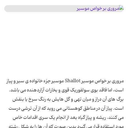
مروری بر خواص موسیر Shallot موسیر جزء خانواده ی سیر و پیاز
است، اما فاقد بوی سولفوریک قوی و بخارات آزاردهنده می باشد.
برگ های آن دراز و میان تهی و گل هایش به رنگ سرخ یا بنفش
است. پیاز آن در مناطق کوهستانی می روید که از آن ترشی درست
می کنند. ریشه و پیاز گیاه بعد از انجام یک سری اقدامات خاص
مورد استفاده قرار می گیرد بدین صورت که آن ها را به شکل رشته