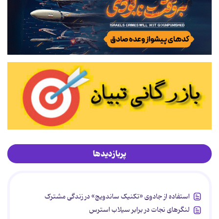
پربازدیدها
استفاده از جادوی «تکنیک ساندویچ» در زندگی مشترک
لنگرهای نجات در برابر سیلاب استرس