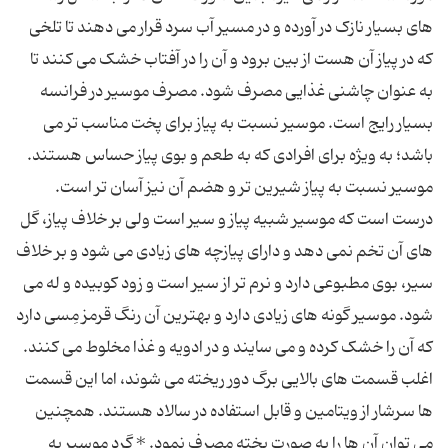
های بسیار نازک در آورده و در مسیر آب سرد قرار می دهند تا تلخی
که در پیاز آن هست از بین برود و آن را در آفتاب خشک می کنند تا
به عنوان چاشنی غذایی مصرف شود. مصرف موسیر در فرانسه
بسیار رایج است. موسیر نسبت به پیاز برای پخت مناسب تر می
باشد؛ به ویژه برای افرادی که به طعم و بوی پیاز حساس هستند.
موسیر نسبت به پیاز شیرین تر و هضم آن نیز آسان تر است.
درست است که موسیر شبیه پیاز و سیر است ولی بر خلاف پیاز، گل
های آن تخم نمی دهد و دارای پیازچه های زیادی می شود و بر خلاف
سیر، بوی مطبوعی دارد و نرم تر از سیر است و زود کوبیده و له می
شود. موسیر گونه های زیادی دارد و بهترین آن رنگ قرمز مِسی دارد
که آن را خشک کرده و می سایند و در ادویه و غذا مخلوط می کنند.
اغلب قسمت های بالایی برگ دور ریخته می شوند، اما این قسمت
ها سرشار از ویتامین و قابل استفاده در سالاد هستند. همچنین
می توان آن ها را به صورت پخته مصرف نمود. * گرد موسیر به