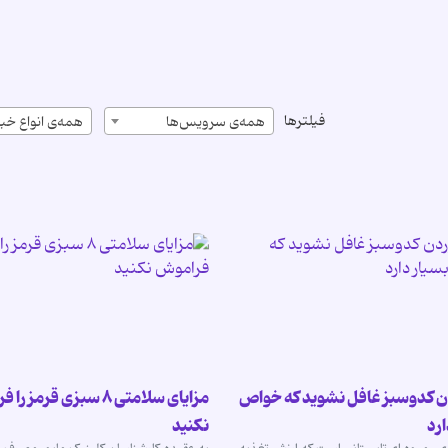
فیلترها
همه‌ی سرویس‌ها
همه‌ی انواع خبر
ن کدوسبز غافل نشوید که خواص
مزایای سلامتی ۸ سبزی قرمز
ارد
نکنید