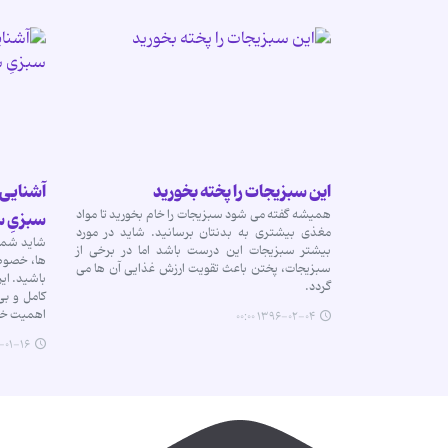
این سبزیجات را پخته بخورید
همیشه گفته می شود سبزیجات را خام بخورید تا مواد
سبزیِ س
مغذی بیشتری به بدنتان برسانید. شاید در مورد
شاید شما 
بیشتر سبزیجات این درست باشد اما در برخی از
ها، خصوصا
سبزیجات، پختن باعث تقویت ارزش غذایی آن ها می
باشید. ای
گردد.
کامل و ب
اهمیت خ
۱۳۹۶-۰۲-۰۴ ۰۰:۰۰
-۱۶ ۰۰:۰۰