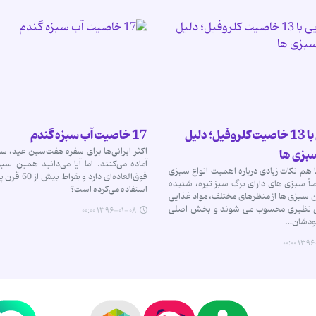
آشنایی با 13 خاصیت کلروفیل؛ دلیل
17 خاصیت آب سبزه گندم
اکثر ایرانی‌ها برای سفره هفت‌سین عید، س
بزی ها
آماده می‌کنند. اما آیا می‌دانید همین س
هم نکات زیادی درباره اهمیت انواع سبزی
فوق‌العاده‌ای دارد و 
ً سبزی های دارای برگ سبز تیره، شنیده
استفاده می‌کرده است؟
ن سبزی ها از منظرهای مختلف، مواد غذایی
ی نظیری محسوب می شوند و بخش اصلی
۱۳۹۶-۰۱-۰۸ ۰۰:۰۰
ودشان…
۱۳۹۶-۰۱