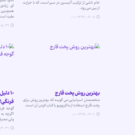
کدو، سبزی
خام ناشی از ترکیب آلیسین در سیر است، که با حرارت
ای زیادی
از بین می رود.
همچنین در
مفید است
۱۳۹۶-۰۶-۰۸ ۰۰:۰۰
۳۱ ۰۰:۰۰
بهترین روش پخت قارچ
۱۰ دل
متخصصان اسپانیایی می گویند که بهترین روش برای
فرنگی!
پخت قارچ استفاده از ماکروویو یا کباب کردن آن است.
گوجه فرن
اگرچه به 
۱۳۹۶-۰۴-۱۰ ۰۰:۰۰
ولی مصرف 
۳۱ ۰۰:۰۰