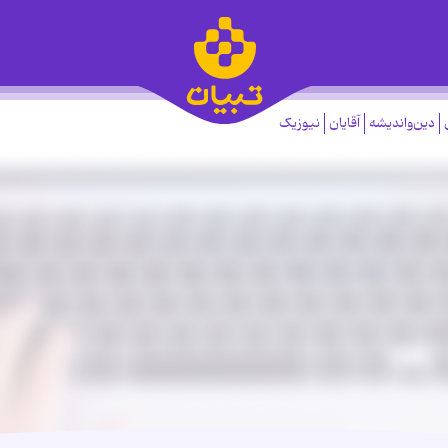
دین‌واندیشه
آقایان
نیوزیک