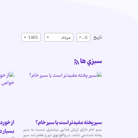
تاریخ
16
مرداد
1405
سبزي ها
سیر پخته مفیدتر است یا سیر خام؟
از خورد
سیر خام دارای ارزش غذایی بیشتری نسبت به سیر
بسیار د
پخته شده می باشد. در واقع بوی تیز و طعم تند سیر