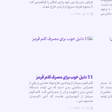
سبزیجات
امراض بدن یاد می شود و این امکان را فراهم می کند
ه دیابت،
تا سموم هرچه سریع تر از بدن خارج شوند.
با وجود
 نشان می
۱۳۹۶-۰۵-۱۲ ۰۰:۰۰
11 دلیل خوب برای مصرف کلم قرمز
ا بسیار
کلم قرمز سرشار از ویتامین ها و مواد معدنی و یکی از
تند اما
همیاران سلامتی بدن است که می تواند دستگاه
. بعضی از
ایمنی بدن را تقویت و آن را سم زدایی کند. کلم قرمز
قابل توجه
سرشار از آنتوسیانین هاست که آنتی اکسیدان
محسوب می…
۱۳۹۶-۰۲-۲۵ ۰۰:۰۰