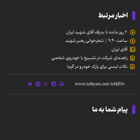
اخبار مرتبط
۲ روز مانده تا بدرقه آقای شهید ایران
ساعت ۹:۴۰ | شعرخوانی رهبر شهید
آقای ایران
راهنمای شرکت در تشییع با خودروی شخصی
نکات ایمنی برای پارک خودرو در گرما
پیام شما به ما