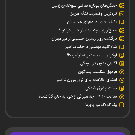
جنگل‌های یونان؛ نقاشیِ سوخته‌ی زمین
تازه‌ترین وضعیت تنگه هرمز
۱۰ خط قرمز در دعوای همسران
جمع‌آوری موکب‌های اربعین در کربلا
بازگشت زوار اربعین حسینی از مرز مهران
شاه کلید دوستی با حضرت امیر
اوکراین سند منگوله‌دار آمریکا!
آگاهی بدون فرسودگی
فرمول شکست پنتاگون
افشای اطلاعات برای ترور بارون ترامپ
نجات از غرق شدگی
ساعت ۹:۴۰ | چه میراثی از خود به جای گذاشت؟
یک کودک دو چهره!