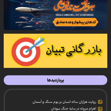
پربازدیدها
روایت هزاران ساله انسان بر بوم سنگ و آسمان
اهرام مِروئه در سایه جنگ سودان