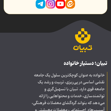
تبیان؛ دستیار خانواده
خانواده به عنوان کوچکترین سلول یک جامعه
نقشی اساسی در پی‌ریزی، تربیت و رشد یک
جامعه قوی دارد. تبیان با تسهیل‌گری و
توانمندسازی، خدمات و محتواهایی را ارائه
می‌دهد که بتواند گره‌گشای معضلات فرهنگی،
آسیـب‌های اجــتماعی، معضلات معیشتی و