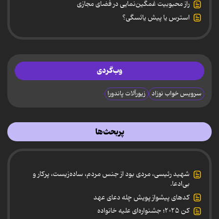
راز محبوبیت غمگین‌نمایی در فضای مجازی
استرس یا پیش یائسگی؟
وب‌گردی
سرویس خواب نوزاد
زیورآلات پاندورا
پربحث‌ها
شهید رئیسی، مردی بود از جنس مردم، ساده‌زیست، پرکار و
بی‌ادعا.
کدهای پیشواز پویش چله دعای عهد
کن ۲۰۲۵؛ جشنواره‌ای علیه خانواده