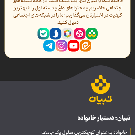
فاصله شما با تبیان تنها یک کلیک است! در همه شبکه‌های
اجتماعی حاضریم و محتواهای داغ و دسته اول را با بهترین
کیفیت در اختیارتان می‌گذاریم؛ ما را در شبکه‌های اجتماعی
دنیال کنید.
تبیان؛ دستیار خانواده
خانواده به عنوان کوچکترین سلول یک جامعه