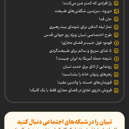
راز افرادی که کمتر ضرر می‌کنند!
دورود، سرزمین شگفتی‌های طبیعت
جان فدا
نماز لیله الدفن برای شهدای بیت رهبری
طرح اختصاصی تبیان ویژه روز جهانی قدس
فومو؛ غول جیب‌بر فضای مجازی!
۵ غذای سریع و سالم برای طبیعت‌گردی
نتیجه حمله آمریکا به ایران چیست؟
رونمایی از اتاق برق جدید تبیان
زهرهای پنهان خانه را بشناسید!
قهرمان‌های خسته یا والدین مفید!
فروش داروی تجاوز در فضای مجازی فقط با یک کلیک!
تبیان را در شبکه‌های اجتماعی دنبال کنید