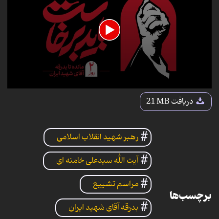
0
seconds
دریافت
21 MB
of
22
seconds
رهبر شهید انقلاب اسلامی
آیت الله سیدعلی خامنه ای
مراسم تشییع
برچسب‌ها
بدرقه آقای شهید ایران