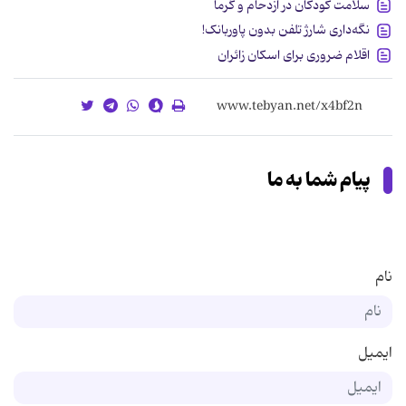
سلامت کودکان در ازدحام و گرما
نگه‌داری شارژ تلفن بدون پاوربانک!
اقلام ضروری برای اسکان زائران
پیام شما به ما
نام
ایمیل