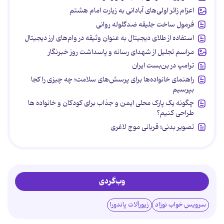
اعزام زائر اولی‌های آبادانی به زیارت امام هشتم
فرمول ساخت جلیقه ضدگلوله روانی
استفاده از طلای دیجیتال به عنوان وثیقه در وام‌های ارز دیجیتال
مراسم تجلیل از شهدای رسانه و پاسداشت روز خبرنگار
ترامپ در بن‌بست ایران
راهنمای خانواده‌ها برای پرسش‌های سلامت؛ چه چیزی را کجا
بپرسیم
چگونه یک پارک محلی ایمن و جذاب برای کودکان و خانواده ها
طراحی کنیم؟
تصویر بدنی؛ قربانی موج لاغری
وب‌گردی
سرویس خواب نوزاد
زیورآلات پاندورا