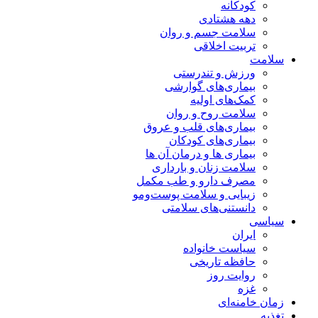
کودکانه
دهه هشتادی
سلامت جسم و روان
تربیت اخلاقی
سلامت
ورزش و تندرستی
بیماری‌های گوارشی
کمک‌های اولیه
سلامت روح و روان
بیماری‌های قلب و عروق
بیماری‌های کودکان
بیماری ها و درمان آن ها
سلامت زنان و بارداری
مصرف دارو و طب مکمل
زیبایی و سلامت پوست‌ومو
دانستنی‌های سلامتی
سیاسی
ایران
سیاست خانواده
حافظه تاریخی
روایت روز
غزه
زمان خامنه‌ای
تغذیه