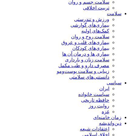
سلامت جسم و روان
تربیت اخلاقی
سلامت
ورزش و تندرستی
بیماری‌های گوارشی
کمک‌های اولیه
سلامت روح و روان
بیماری‌های قلب و عروق
بیماری‌های کودکان
بیماری ها و درمان آن ها
سلامت زنان و بارداری
مصرف دارو و طب مکمل
زیبایی و سلامت پوست‌ومو
دانستنی‌های سلامتی
سیاسی
ایران
سیاست خانواده
حافظه تاریخی
روایت روز
غزه
زمان خامنه‌ای
دین‌واندیشه
اعتقادات شیعه
اخلاق اسلامی