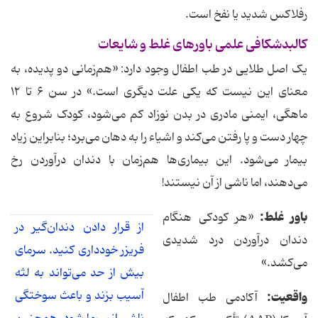
رفلاکس شدید یا نفخ است.
کالبدشکافی علمی باورهای غلط و شایعات
یک اصل طلایی در طب اطفال وجود دارد: «هم‌زمانی دو پدیده، به
معنای این نیست که یکی علت دیگری است.» در سن ۶ تا ۱۲
ماهگی، ایمنی مادری در بدن نوزاد کم می‌شود، کودک شروع به
چهار دست و پا رفتن می‌کند و اشیاء را به دهان می‌برد؛ بنابراین زیاد
بیمار می‌شود. این بیماری‌ها هم‌زمان با دندان درآوردن رخ
می‌دهند، اما ناشی از آن نیستند!
باور غلط:
«هر کودکی هنگام
از قرار دادن دندان‌گیر در
دندان درآوردن درد شدیدی
فریزر خودداری کنید. سرمای
می‌کشد.»
بیش از حد می‌تواند به لثه
آسیب بزند و باعث سوختگی
واقعیت
:
آکادمی طب اطفال