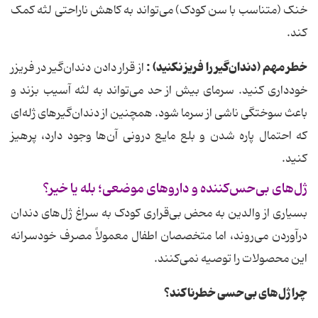
خنک (متناسب با سن کودک) می‌تواند به کاهش ناراحتی لثه کمک
کند.
خطر مهم (دندان‌گیر را فریز نکنید)
:
از قرار دادن دندان‌گیر در فریزر
خودداری کنید. سرمای بیش از حد می‌تواند به لثه آسیب بزند و
باعث سوختگی ناشی از سرما شود. همچنین از دندان‌گیرهای ژله‌ای
که احتمال پاره شدن و بلع مایع درونی آن‌ها وجود دارد، پرهیز
کنید.
ژل‌های بی‌حس‌کننده و داروهای موضعی؛ بله یا خیر؟
بسیاری از والدین به محض بی‌قراری کودک به سراغ ژل‌های دندان
درآوردن می‌روند، اما متخصصان اطفال معمولاً مصرف خودسرانه
این محصولات را توصیه نمی‌کنند.
چرا ژل‌های بی‌حسی خطرناکند؟