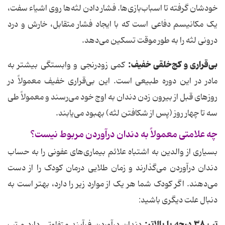
خودشان گرفته تا اسباب‌بازی‌ها. فشار دادن لثه‌ها روی اشیاء سفت،
یک مکانیسم دفاعی است که با ایجاد فشار متقابل، خارش و درد
درونی لثه را به طور موقت تسکین می‌دهد.
بی‌قراری و کج‌خلقی خفیف
:
کمی زودرنجی و وابستگی بیشتر به
مادر در این دوره طبیعی است. این بی‌قراری خفیف معمولاً در
روزهای قبل از بیرون زدن دندان به اوج خود می‌رسند و معمولاً طی
سه تا چهار روز (پس از شکافتن لثه) بهبود می‌یابند.
چه علامتی معمولاً به دندان درآوردن مربوط نیست؟
بسیاری از والدین به اشتباه علائم بیماری‌های عفونی را به حساب
دندان درآوردن می‌گذارند و زمان طلایی درمان کودک را از دست
می‌دهند. اگر کودک شما هر یک از موارد زیر را دارد، بهتر است به
دنبال علت دیگری باشید:
تب
۳۸
درجه یا بالاتر
: