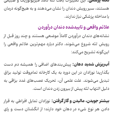
نکته پزشکی
:
این تغییرات بافت لثه کاملاً فیزیولوژیک و طبیعی
هستند، سیر رویش دندان را نشان می‌دهند و به هیچ‌گونه درمان
یا مداخله پزشکی نیاز ندارند.
علائم واقعی و تاییدشده دندان درآوردن
نشانه‌های دندان درآوردن کاملاً موضعی هستند و چند روز قبل از
رویش لثه شروع می‌شوند. دکتر دیارد مهم‌ترین علائم واقعی را
این‌گونه تشریح می‌کند:
آب‌ریزش شدید دهان
:
پیش‌بندهای اضافی را همیشه دم دست
بگذارید! نوزادان در این دوره به یک کارخانه تمام‌وقت تولید بزاق
تبدیل می‌شوند. علت علمی آن، تحریک عصب‌های غدد بزاقی به
دلیل التهاب لثه پیش از بیرون زدن دندان است.
بیشتر جویدن، مالیدن و گاز گرفتن
:
نوزادان تمایل افراطی به قرار
دادن هر نوع شیء در دهان خود دارند؛ از انگشتان دست و پای