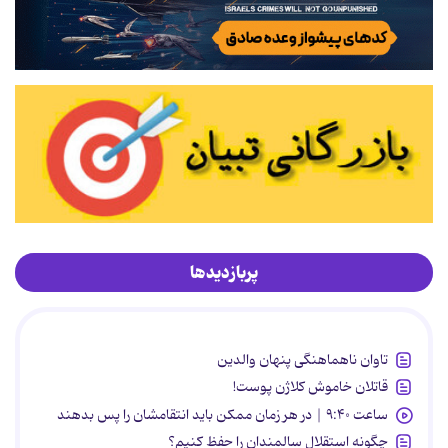
پربازدیدها
تاوان ناهماهنگی پنهان والدین
قاتلان خاموش کلاژن پوست!
ساعت ۹:۴۰ | در هر زمان ممکن باید انتقامشان را پس بدهند
چگونه استقلال سالمندان را حفظ کنیم؟