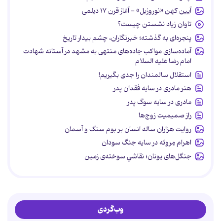
آیین کهن «نوروزبل» - آغاز قرن ۱۷ دیلمی
تاوان زیاد نشستن چیست؟
پنجره‌ای به گذشته؛ خبرنگاران، چشم بیدار تاریخ
آماده‌سازی مواکب جاده‌های منتهی به مشهد در آستانه شهادت
امام رضا علیه السلام
استقلال سالمندان را جدی بگیریم!
هنر مادری در سایه‌ فقدان پدر
مادری در سایه سوگ پدر
راز صمیمیت زوج‌ها
روایت هزاران ساله انسان بر بوم سنگ و آسمان
اهرام مِروئه در سایه جنگ سودان
جنگل‌های یونان؛ نقاشیِ سوخته‌ی زمین
وب‌گردی