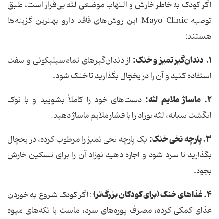
اگر کودک به خاطر خارش و التهاب موضعی لثه بی‌قرار است، طبق
توصیه Mayo Clinic این روش‌های فاقد دارو بهترین گزینه‌ها
هستند:
۱. دندان‌گیر تمیز و خنک:
از دندان‌گیرهای تمام‌سیلیکونی و سفت
استفاده کنید و آن را در یخچال بگذارید تا خنک شود.
۲. ماساژ ملایم لثه:
دست‌های خود را کاملاً بشویید و با نوک
انگشت سبابه، لثه نوزاد را با فشار ملایم ماساژ دهید.
۳. پارچه نخی خنک:
یک پارچه نخی تمیز را مرطوب کرده، در یخچال
بگذارید تا سرد شود و اجازه دهید نوزاد آن را برای تسکین خارش
بجود.
۴. غذاهای خنک (برای کودکان بزرگ‌تر)
: اگر کودک شروع به خوردن
غذای کمکی کرده، مصرف پوره‌های سرد، ماست یا تکه‌های میوه