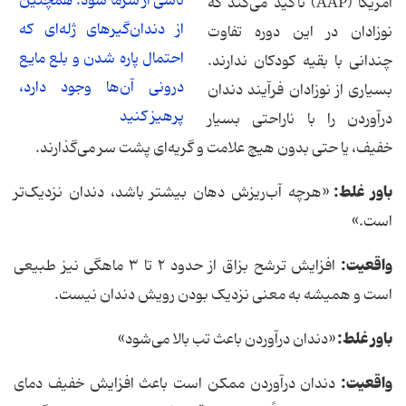
ناشی از سرما شود. همچنین
آمریکا (AAP) تأکید می‌کند که
از دندان‌گیرهای ژله‌ای که
نوزادان در این دوره تفاوت
احتمال پاره شدن و بلع مایع
چندانی با بقیه کودکان ندارند.
درونی آن‌ها وجود دارد،
بسیاری از نوزادان فرآیند دندان
پرهیز کنید
درآوردن را با ناراحتی بسیار
خفیف، یا حتی بدون هیچ علامت و گریه‌ای پشت سر می‌گذارند.
باور غلط:
«هرچه آب‌ریزش دهان بیشتر باشد، دندان نزدیک‌تر
است.»
واقعیت
:
افزایش ترشح بزاق از حدود ۲ تا ۳ ماهگی نیز طبیعی
است و همیشه به معنی نزدیک بودن رویش دندان نیست.
باور غلط:
«دندان درآوردن باعث تب بالا می‌شود»
واقعیت
:
دندان درآوردن ممکن است باعث افزایش خفیف دمای