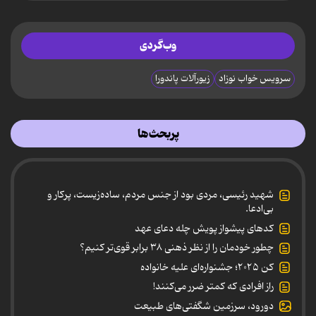
وب‌گردی
سرویس خواب نوزاد
زیورآلات پاندورا
پربحث‌ها
شهید رئیسی، مردی بود از جنس مردم، ساده‌زیست، پرکار و
بی‌ادعا.
کدهای پیشواز پویش چله دعای عهد
چطور خودمان را از نظر ذهنی ۳۸ برابر قوی‌تر کنیم؟
کن ۲۰۲۵؛ جشنواره‌ای علیه خانواده
راز افرادی که کمتر ضرر می‌کنند!
دورود، سرزمین شگفتی‌های طبیعت