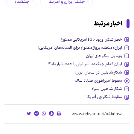
جنگ ایران و آمریکا
جنگنده
اخبار مرتبط
خطر شکار؛ ورود F35 آمریکایی ممنوع
ایران؛ منطقه پرواز ممنوع برای افسانه‌های امریکایی!
ویترین شکارهای ایران
ایران کدام جنگنده اسرائیلی را هدف قرار داد؟!
شکار شاهین در آسمان ایران!
سقوطِ امپراطوری هفتاد ساله
شکار شاهین ‌سیاه!
سقوط شکارچی آمریکا