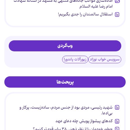
آماده‌سازی مواکب جاده‌های منتهی به مشهد در آستانه شهادت
امام رضا علیه السلام
استقلال سالمندان را جدی بگیریم!
وب‌گردی
سرویس خواب نوزاد
زیورآلات پاندورا
پربحث‌ها
شهید رئیسی، مردی بود از جنس مردم، ساده‌زیست، پرکار و
بی‌ادعا.
کدهای پیشواز پویش چله دعای عهد
چطور خودمان را از نظر ذهنی ۳۸ برابر قوی‌تر کنیم؟