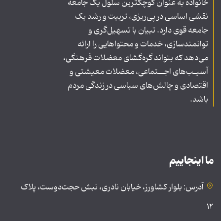
خانواده به عنوان کوچکترین سلول یک جامعه
نقشی اساسی در پی‌ریزی، تربیت و رشد یک
جامعه قوی دارد. تبیان با تسهیل‌گری و
توانمندسازی، خدمات و محتواهایی را ارائه
می‌دهد که بتواند گره‌گشای معضلات فرهنگی،
آسیـب‌های اجــتماعی، معضلات معیشتی و
اقتصادی و چالش‌های سیاسی در زندگی مردم
باشد.
ما اینجاییم
آدرس: بلوار کشاورز، خیابان نادری، نبش حجت‌دوست، پلاک
۱۲