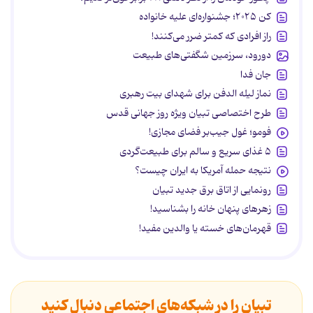
کن ۲۰۲۵؛ جشنواره‌ای علیه خانواده
راز افرادی که کمتر ضرر می‌کنند!
دورود، سرزمین شگفتی‌های طبیعت
جان فدا
نماز لیله الدفن برای شهدای بیت رهبری
طرح اختصاصی تبیان ویژه روز جهانی قدس
فومو؛ غول جیب‌بر فضای مجازی!
۵ غذای سریع و سالم برای طبیعت‌گردی
نتیجه حمله آمریکا به ایران چیست؟
رونمایی از اتاق برق جدید تبیان
زهرهای پنهان خانه را بشناسید!
قهرمان‌های خسته یا والدین مفید!
تبیان را در شبکه‌های اجتماعی دنبال کنید