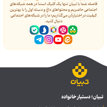
فاصله شما با تبیان تنها یک کلیک است! در همه شبکه‌های
اجتماعی حاضریم و محتواهای داغ و دسته اول را با بهترین
کیفیت در اختیارتان می‌گذاریم؛ ما را در شبکه‌های اجتماعی
دنیال کنید.
تبیان؛ دستیار خانواده