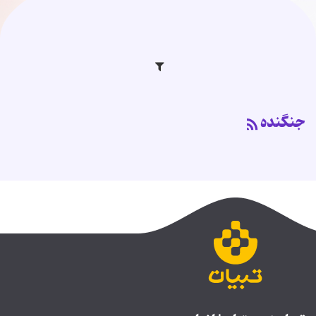
جنگنده