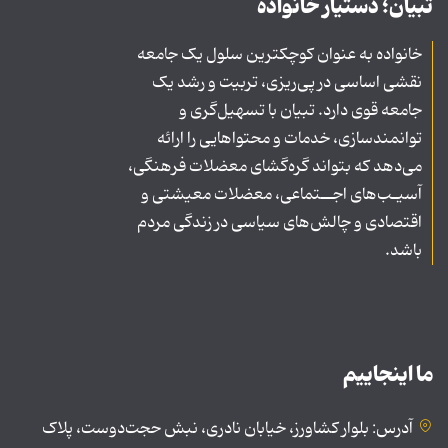
تبیان؛ دستیار خانواده
خانواده به عنوان کوچکترین سلول یک جامعه
نقشی اساسی در پی‌ریزی، تربیت و رشد یک
جامعه قوی دارد. تبیان با تسهیل‌گری و
توانمندسازی، خدمات و محتواهایی را ارائه
می‌دهد که بتواند گره‌گشای معضلات فرهنگی،
آسیـب‌های اجــتماعی، معضلات معیشتی و
اقتصادی و چالش‌های سیاسی در زندگی مردم
باشد.
ما اینجاییم
آدرس: بلوار کشاورز، خیابان نادری، نبش حجت‌دوست، پلاک