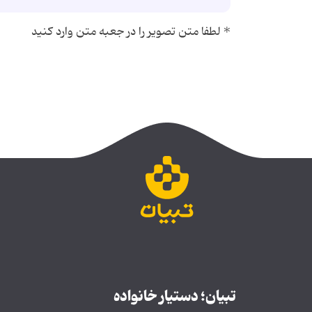
*
لطفا متن تصویر را در جعبه متن وارد کنید
تبیان؛ دستیار خانواده