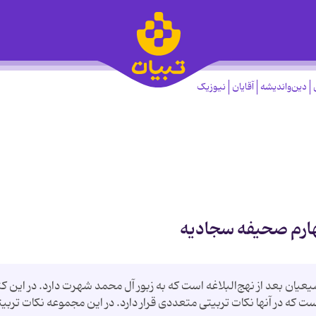
دین‌واندیشه
آقایان
نیوزیک
چهارم صحیفه سجادیه
ان بعد از نهج‌البلاغه است که به زبور آل محمد شهرت دارد. در این ک
 است که در آنها نکات تربیتی متعددی قرار دارد. در این مجموعه نکات تربی