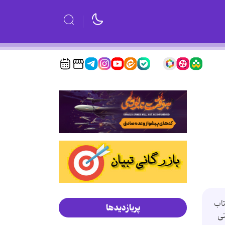
تاب
پربازدیدها
تی