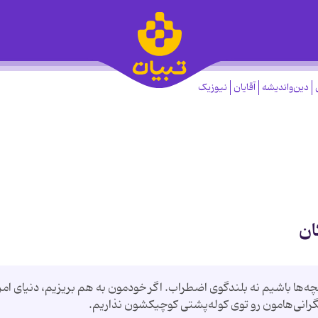
دین‌واندیشه
آقایان
نیوزیک
ان
بچه‌ها باشیم نه بلندگوی اضطراب. اگر خودمون به هم بریزیم، دنیای ام
رانی‌هامون رو توی کوله‌پشتی کوچیکشون نذاریم.