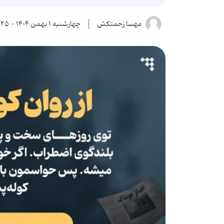
مهسا زحمتکش
چهارشنبه ۱ بهمن ۱۴۰۴ - ۱۱:۲۵