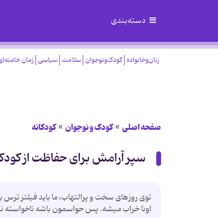
دسته‌بندی
زنان‌وخانواده
کودک‌ونوجوان
سلامت
سیاسی
زمان خامنه‌ای
صفحه اصلی
کودک و نوجوان
کودکانه
سپر آرامش برای حفاظت از کودک
توی روزهای سخت و پرالتهاب، ما باید فیلتر ترس 
اونا خراب میشه. پس حواسمون باشه ناخواسته نگ