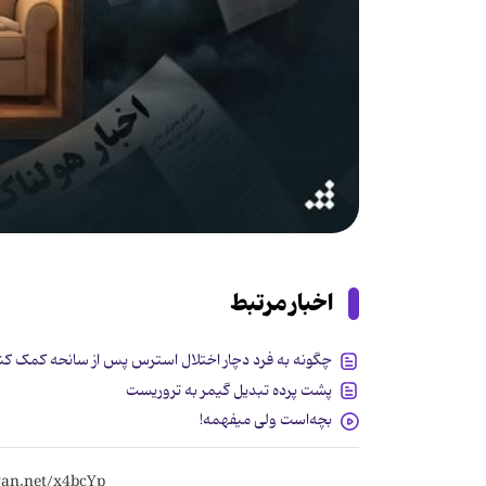
اخبار مرتبط
چگونه به فرد دچار اختلال استرس پس از سانحه کمک کن
پشت پرده‌ تبدیل گیمر به تروریست
بچه‌است ولی میفهمه!