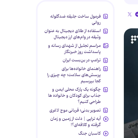
فرمول ساخت جلیقه ضدگلوله
روانی
استفاده از طلای دیجیتال به عنوان
وثیقه در وام‌های ارز دیجیتال
مراسم تجلیل از شهدای رسانه و
پاسداشت روز خبرنگار
ترامپ در بن‌بست ایران
راهنمای خانواده‌ها برای
پرسش‌های سلامت؛ چه چیزی را
کجا بپرسیم
چگونه یک پارک محلی ایمن و
جذاب برای کودکان و خانواده ها
طراحی کنیم؟
تصویر بدنی؛ قربانی موج لاغری
آیه تراپی | دلت از زمین و زمان
گرفته و کلافه‌ای؟!
کاسبان جنگ