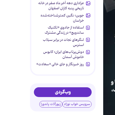
عزاداری دهه آخر ماه صفر در خانه
تاریخی پنبه کاران اصفهان
جوین؛ نگین کمترشناخته‌شده
خراسان
استفاده از جادوی «تکنیک
ساندویچ» در زندگی مشترک
لنگرهای نجات در برابر سیلاب
استرس
دوش‌پرتاب‌های ایران؛ کابوس
خاموش آسمان
روز خبرنگار و جای خالی «سعادت»
وب‌گردی
سرویس خواب نوزاد
زیورآلات پاندورا