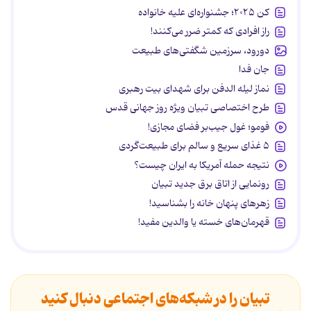
کن ۲۰۲۵؛ جشنواره‌ای علیه خانواده
راز افرادی که کمتر ضرر می‌کنند!
دورود، سرزمین شگفتی‌های طبیعت
جان فدا
نماز لیله الدفن برای شهدای بیت رهبری
طرح اختصاصی تبیان ویژه روز جهانی قدس
فومو؛ غول جیب‌بر فضای مجازی!
۵ غذای سریع و سالم برای طبیعت‌گردی
نتیجه حمله آمریکا به ایران چیست؟
رونمایی از اتاق برق جدید تبیان
زهرهای پنهان خانه را بشناسید!
قهرمان‌های خسته یا والدین مفید!
تبیان را در شبکه‌های اجتماعی دنبال کنید