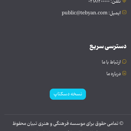
تلفن: ۰۲۱۸۱۲۰۰۰۰۰
ایمیل: public@tebyan.com
دسترسی سریع
ارتباط با ما
درباره ما
نسخه دسکتاپ
© تمامی حقوق برای موسسه فرهنگی و هنری تبیان محفوظ