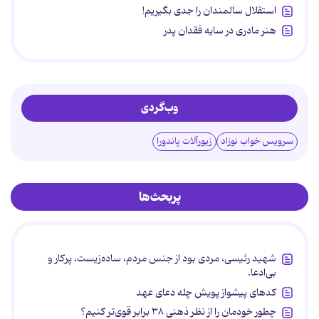
استقلال سالمندان را جدی بگیریم!
هنر مادری در سایه‌ فقدان پدر
وب‌گردی
سرویس خواب نوزاد
زیورآلات پاندورا
پربحث‌ها
شهید رئیسی، مردی بود از جنس مردم، ساده‌زیست، پرکار و
بی‌ادعا.
کدهای پیشواز پویش چله دعای عهد
چطور خودمان را از نظر ذهنی ۳۸ برابر قوی‌تر کنیم؟