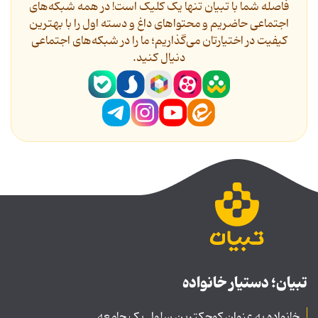
فاصله شما با تبیان تنها یک کلیک است! در همه شبکه‌های
اجتماعی حاضریم و محتواهای داغ و دسته اول را با بهترین
کیفیت در اختیارتان می‌گذاریم؛ ما را در شبکه‌های اجتماعی
دنیال کنید.
تبیان؛ دستیار خانواده
خانواده به عنوان کوچکترین سلول یک جامعه