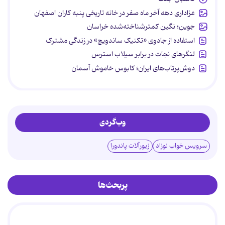
عزاداری دهه آخر ماه صفر در خانه تاریخی پنبه کاران اصفهان
جوین؛ نگین کمترشناخته‌شده خراسان
استفاده از جادوی «تکنیک ساندویچ» در زندگی مشترک
لنگرهای نجات در برابر سیلاب استرس
دوش‌پرتاب‌های ایران؛ کابوس خاموش آسمان
وب‌گردی
سرویس خواب نوزاد
زیورآلات پاندورا
پربحث‌ها