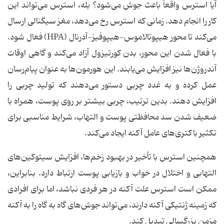
آیا استرس واقعاً باعث جوش می‌شود؟ بله، استرس می‌تواند این
کار را انجام دهد. زمانی که استرس رخ می‌دهد، مغز سیگنالی ارسال
می‌کند تا محور هیپوتالاموس-هیپوفیز-آدرنال (HPA) فعال شود.
با فعال شدن این محور، بدن کورتیزول آزاد می‌کند و گاهی اوقات
آندروژن‌ها نیز افزایش می‌یابند. این هورمون‌ها به عنوان پیام‌رسان
عمل کرده و به غدد چربی دستور می‌دهند که تولید چربی را
افزایش دهند. بدین ترتیب، چربی بیشتر بر روی پوست، همراه با
ضعیف شدن سد محافظتی پوست و التهاب، شرایط مناسبی برای
تکثیر باکتری‌های عامل آکنه ایجاد می‌کند.
همچنین استرس با تأخیر در بهبود زخم‌ها، افزایش سیتوکین‌های
التهابی و اختلال در خواب و بازیابی پوست ارتباط دارد. بنابراین،
ممکن است استرس علت آکنه در هر فردی نباشد، اما برای افرادی
که زمینه ژنتیکی آکنه دارند، می‌تواند جوش‌های گاه به گاه را به آکنه
مزمن بزرگسالی تبدیل کند.