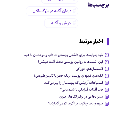
برچسب‌ها
درمان آکنه در بزرگسالان
جوش و آکنه
اخبار مرتبط
بایدونبایدها برای داشتن پوستی شاداب و درخشان تا عید
این اشتباهات روتین پوستی باعث آکنه میشن!
آکنه‌سازهای خوراکی!
لکه‌های قهوه‌ای پوست؛ زنگ خطر یا تغییر طبیعی؟
اشتباهات آرایشی که پوستتان را پیر می‌کند
ضد آفتاب فیزیکی یا شیمیایی؟
سپر دفاعی در برابر لک‌های پیری
هورمون‌ها چگونه بر اگزما اثر می‌گذارند؟