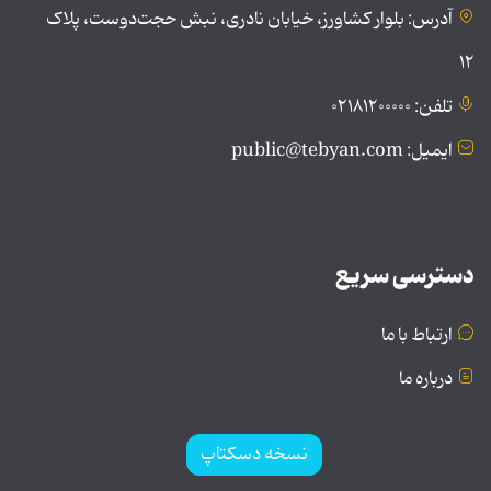
آدرس: بلوار کشاورز، خیابان نادری، نبش حجت‌دوست، پلاک
۱۲
تلفن: ۰۲۱۸۱۲۰۰۰۰۰
ایمیل: public@tebyan.com
دسترسی سریع
ارتباط با ما
درباره ما
نسخه دسکتاپ