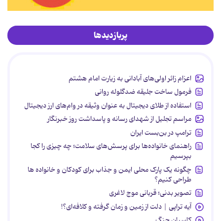
پربازدیدها
اعزام زائر اولی‌های آبادانی به زیارت امام هشتم
فرمول ساخت جلیقه ضدگلوله روانی
استفاده از طلای دیجیتال به عنوان وثیقه در وام‌های ارز دیجیتال
مراسم تجلیل از شهدای رسانه و پاسداشت روز خبرنگار
ترامپ در بن‌بست ایران
راهنمای خانواده‌ها برای پرسش‌های سلامت؛ چه چیزی را کجا
بپرسیم
چگونه یک پارک محلی ایمن و جذاب برای کودکان و خانواده ها
طراحی کنیم؟
تصویر بدنی؛ قربانی موج لاغری
آیه تراپی | دلت از زمین و زمان گرفته و کلافه‌ای؟!
کاسبان جنگ