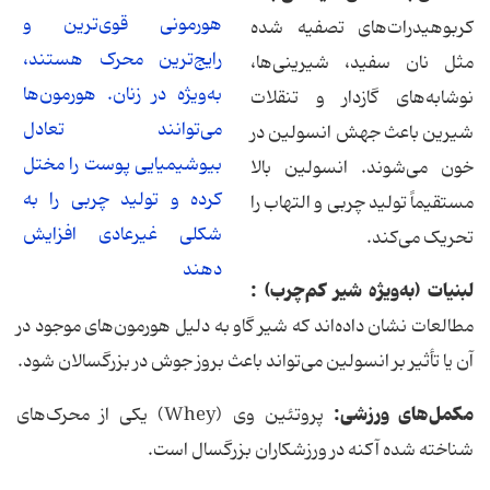
هورمونی قوی‌ترین و
کربوهیدرات‌های تصفیه شده
رایج‌ترین محرک هستند،
مثل نان سفید، شیرینی‌ها،
به‌ویژه در زنان. هورمون‌ها
نوشابه‌های گازدار و تنقلات
می‌توانند تعادل
شیرین باعث جهش انسولین در
بیوشیمیایی پوست را مختل
خون می‌شوند. انسولین بالا
کرده و تولید چربی را به
مستقیماً تولید چربی و التهاب را
شکلی غیرعادی افزایش
تحریک می‌کند.
دهند
لبنیات (به‌ویژه شیر کم‌چرب) :
مطالعات نشان داده‌اند که شیر گاو به دلیل هورمون‌های موجود در
آن یا تأثیر بر انسولین می‌تواند باعث بروز جوش در بزرگسالان شود.
مکمل‌های ورزشی:
پروتئین وی (Whey) یکی از محرک‌های
شناخته شده آکنه در ورزشکاران بزرگسال است.