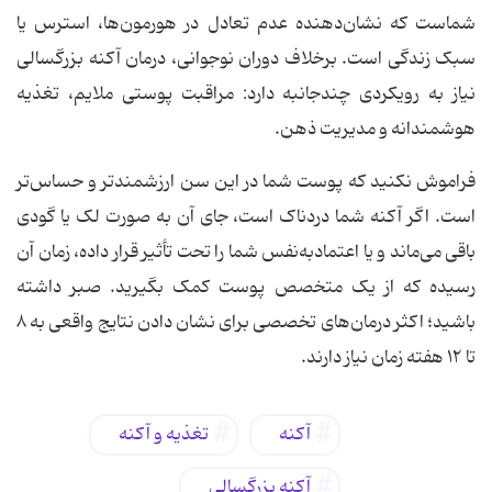
شماست که نشان‌دهنده عدم تعادل در هورمون‌ها، استرس یا
سبک زندگی است. برخلاف دوران نوجوانی، درمان آکنه بزرگسالی
نیاز به رویکردی چندجانبه دارد: مراقبت پوستی ملایم، تغذیه
هوشمندانه و مدیریت ذهن.
فراموش نکنید که پوست شما در این سن ارزشمندتر و حساس‌تر
است. اگر آکنه شما دردناک است، جای آن به صورت لک یا گودی
باقی می‌ماند و یا اعتمادبه‌نفس شما را تحت تأثیر قرار داده، زمان آن
رسیده که از یک متخصص پوست کمک بگیرید. صبر داشته
باشید؛ اکثر درمان‌های تخصصی برای نشان دادن نتایج واقعی به ۸
تا ۱۲ هفته زمان نیاز دارند.
آکنه
تغذیه و آکنه
آکنه بزرگسالی