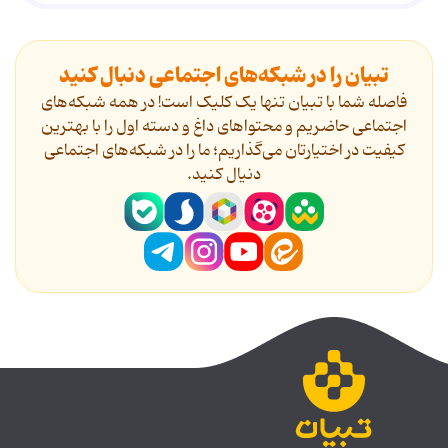
تبیان را در شبکه‌های اجتماعی دنبال کنید
فاصله شما با تبیان تنها یک کلیک است! در همه شبکه‌های
اجتماعی حاضریم و محتواهای داغ و دسته اول را با بهترین
کیفیت در اختیارتان می‌گذاریم؛ ما را در شبکه‌های اجتماعی
دنیال کنید.