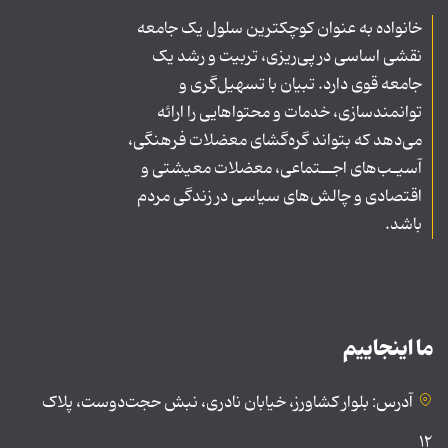
خانواده به عنوان کوچکترین سلول یک جامعه
نقشی اساسی در پی‌ریزی، تربیت و رشد یک
جامعه قوی دارد. تبیان با تسهیل‌گری و
توانمندسازی، خدمات و محتواهایی را ارائه
می‌دهد که بتواند گره‌گشای معضلات فرهنگی،
آسیـب‌های اجــتماعی، معضلات معیشتی و
اقتصادی و چالش‌های سیاسی در زندگی مردم
باشد.
ما اینجاییم
آدرس: بلوار کشاورز، خیابان نادری، نبش حجت‌دوست، پلاک
۱۲