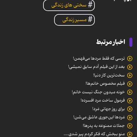
سختی های زندگی
مسیر زندگی
اخبار مرتبط
ترسی که فقط مردها می‌فهمن!
بعد از این فیلم آدم سابق نمیشی!
سخت‌ترین کار دنیا!
فیلم مخصوص خانم‌ها!
خونه میدون جنگ نیست خانم!
فرمول ساخت مرد افسرده!
برای روز جهانی مَرد!
مَردها این‌جوری عاشق می‌شن!
جملات ممنوعه به پدرها!
منو ببخش که فکر کردم پیر شدی....