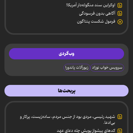
اوکراین سند منگوله‌دار آمریکا!
آگاهی بدون فرسودگی
فرمول شکست پنتاگون
وب‌گردی
سرویس خواب نوزاد
زیورآلات پاندورا
پربحث‌ها
شهید رئیسی، مردی بود از جنس مردم، ساده‌زیست، پرکار و
بی‌ادعا.
کدهای پیشواز پویش چله دعای عهد