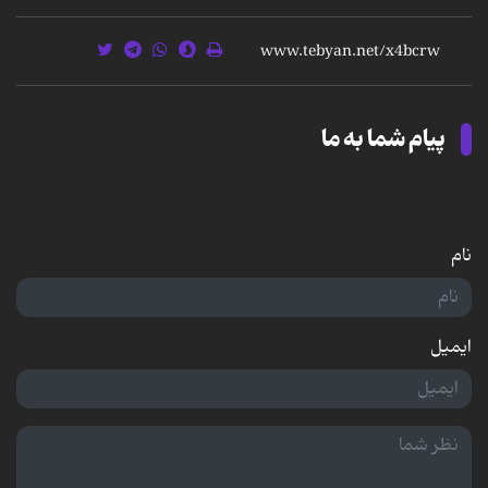
پیام شما به ما
نام
ایمیل