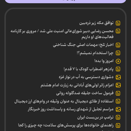
توافق مکه زیر ذره‌بین
محسن رضایی دبیر شورای‌عالی امنیت ملی شد / مروری بر کارنامه
فعالیت‌های او داریم
اخبار تلخ؛ مهمات اصلی جنگ شناختی
چرا استخدام نمیشم؟!
امروز وا بده!
پادزهر اضطراب کودک با ۷ قدم!
دشواری دسترسی به آب در نوار غزه
اعزام زائر اولی‌های آبادانی به زیارت امام هشتم
فرمول ساخت جلیقه ضدگلوله روانی
استفاده از طلای دیجیتال به عنوان وثیقه در وام‌های ارز دیجیتال
مراسم تجلیل از شهدای رسانه و پاسداشت روز خبرنگار
ترامپ در بن‌بست ایران
راهنمای خانواده‌ها برای پرسش‌های سلامت؛ چه چیزی را کجا