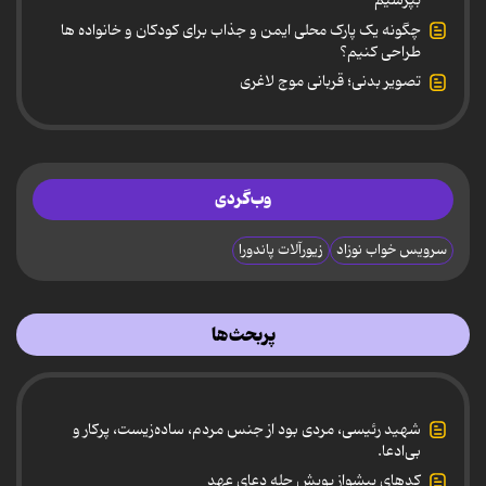
بپرسیم
چگونه یک پارک محلی ایمن و جذاب برای کودکان و خانواده ها
طراحی کنیم؟
تصویر بدنی؛ قربانی موج لاغری
وب‌گردی
سرویس خواب نوزاد
زیورآلات پاندورا
پربحث‌ها
شهید رئیسی، مردی بود از جنس مردم، ساده‌زیست، پرکار و
بی‌ادعا.
کدهای پیشواز پویش چله دعای عهد