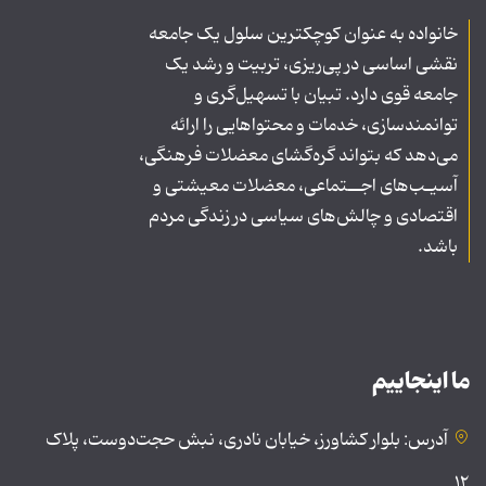
خانواده به عنوان کوچکترین سلول یک جامعه
نقشی اساسی در پی‌ریزی، تربیت و رشد یک
جامعه قوی دارد. تبیان با تسهیل‌گری و
توانمندسازی، خدمات و محتواهایی را ارائه
می‌دهد که بتواند گره‌گشای معضلات فرهنگی،
آسیـب‌های اجــتماعی، معضلات معیشتی و
اقتصادی و چالش‌های سیاسی در زندگی مردم
باشد.
ما اینجاییم
آدرس: بلوار کشاورز، خیابان نادری، نبش حجت‌دوست، پلاک
۱۲