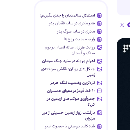
استقلال سالمندان را جدی بگیریم!
هنر مادری در سایه‌ فقدان پدر
مادری در سایه سوگ پدر
راز صمیمیت زوج‌ها
روایت هزاران ساله انسان بر بوم
سنگ و آسمان
اهرام مِروئه در سایه جنگ سودان
جنگل‌های یونان؛ نقاشیِ سوخته‌ی
زمین
تازه‌ترین وضعیت تنگه هرمز
۱۰ خط قرمز در دعوای همسران
جمع‌آوری موکب‌های اربعین در
کربلا
بازگشت زوار اربعین حسینی از مرز
مهران
شاه کلید دوستی با حضرت امیر