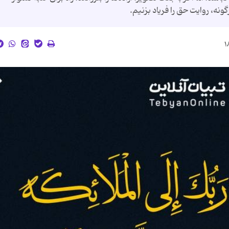
ونه، روایت حق را فریاد بزنیم.