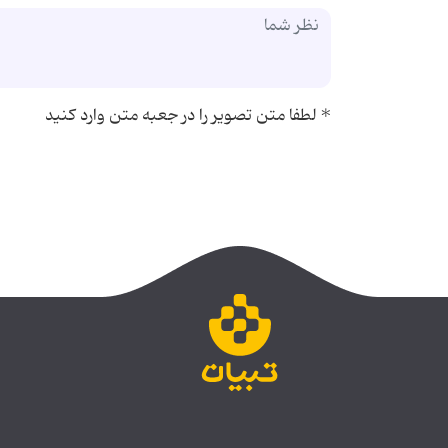
*
لطفا متن تصویر را در جعبه متن وارد کنید