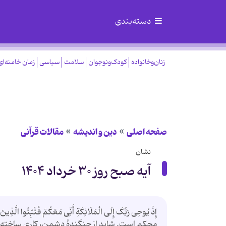
دسته‌بندی
زنان‌وخانواده
کودک‌ونوجوان
سلامت
سیاسی
زمان خامنه‌ای
صفحه اصلی
دین و اندیشه
مقالات قرآنی
نشان
آیه صبح روز ۳۰ خرداد ۱۴۰۴
محکم است. شاید از جنگندۀ دشمن، کاری ساخته نباشد،