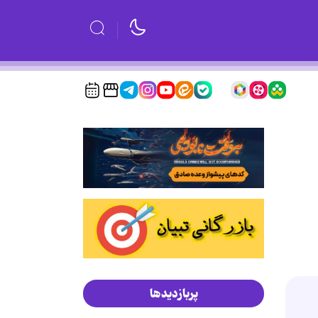
پربازدیدها