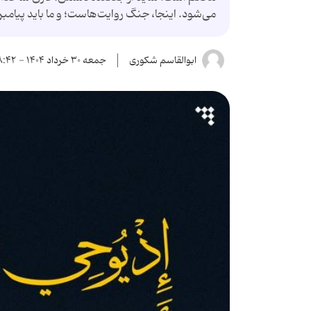
می‌شود. اینجا، جنگ روایت‌هاست؛ و ما باید پیامبرگ
ابوالقاسم شکوری
جمعه ۳۰ خرداد ۱۴۰۴ - ۱۸:۴۲