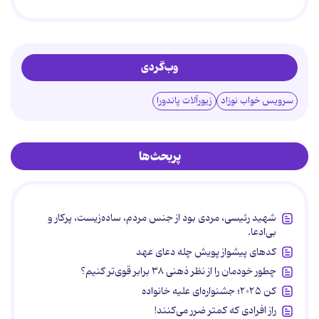
وب‌گردی
سرویس خواب نوزاد
زیورآلات پاندورا
پربحث‌ها
شهید رئیسی، مردی بود از جنس مردم، ساده‌زیست، پرکار و
بی‌ادعا.
کدهای پیشواز پویش چله دعای عهد
چطور خودمان را از نظر ذهنی ۳۸ برابر قوی‌تر کنیم؟
کن ۲۰۲۵؛ جشنواره‌ای علیه خانواده
راز افرادی که کمتر ضرر می‌کنند!