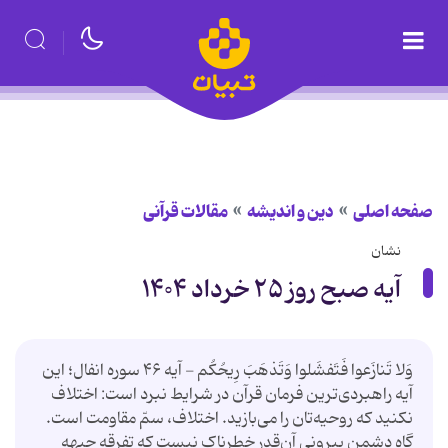
صفحه اصلی
دین و اندیشه
مقالات قرآنی
نشان
آیه صبح روز ۲۵ خرداد ۱۴۰۴
وَلا تَنازَعوا فَتَفشَلوا وَتَذهَبَ رِیحُکُم - آیه ۴۶ سوره انفال؛ این
آیه راهبردی‌ترین فرمان قرآن در شرایط نبرد است: اختلاف
نکنید که روحیه‌تان را می‌بازید. اختلاف، سمّ مقاومت است.
گاه دشمن بیرونی آن‌قدر خطرناک نیست که تفرقه جبهه‌