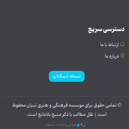
دسترسی سریع
ارتباط با ما
درباره ما
نسخه دسکتاپ
© تمامی حقوق برای موسسه فرهنگی و هنری تبیان محفوظ
است | نقل مطالب با ذکر منبع بلامانع است.
طراحی و تولید: نستوه