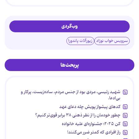
وب‌گردی
سرویس خواب نوزاد
زیورآلات پاندورا
پربحث‌ها
شهید رئیسی، مردی بود از جنس مردم، ساده‌زیست، پرکار و
بی‌ادعا.
کدهای پیشواز پویش چله دعای عهد
چطور خودمان را از نظر ذهنی ۳۸ برابر قوی‌تر کنیم؟
کن ۲۰۲۵؛ جشنواره‌ای علیه خانواده
راز افرادی که کمتر ضرر می‌کنند!