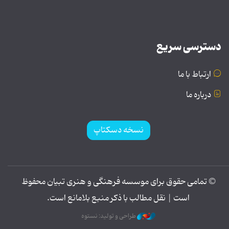
دسترسی سریع
ارتباط با ما
درباره ما
نسخه دسکتاپ
© تمامی حقوق برای موسسه فرهنگی و هنری تبیان محفوظ
است | نقل مطالب با ذکر منبع بلامانع است.
طراحی و تولید: نستوه