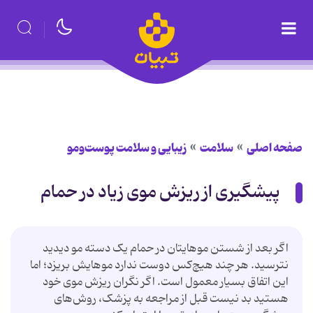
صفحه اصلی
سلامت
زیبایی و سلامت پوست‌ومو
پیشگیری از ریزش موی زیاد در حمام
اگر بعد از شستن موهایتان در حمام یک دسته مو دیدید
نترسید. هر چند هیچ‌کس دوست ندارد موهایش بریزد؛ اما
این اتفاق بسیار معمول است. اگر نگران ریزش موی خود
هستید بد نیست قبل از مراجعه به پزشک، روش‌های