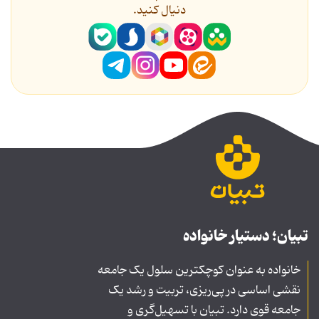
دنیال کنید.
تبیان؛ دستیار خانواده
خانواده به عنوان کوچکترین سلول یک جامعه
نقشی اساسی در پی‌ریزی، تربیت و رشد یک
جامعه قوی دارد. تبیان با تسهیل‌گری و