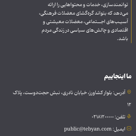
توانمندسازی، خدمات و محتواهایی را ارائه
می‌دهد که بتواند گره‌گشای معضلات فرهنگی،
آسیـب‌های اجــتماعی، معضلات معیشتی و
اقتصادی و چالش‌های سیاسی در زندگی مردم
باشد.
ما اینجاییم
آدرس: بلوار کشاورز، خیابان نادری، نبش حجت‌دوست، پلاک
۱۲
تلفن: ۰۲۱۸۱۲۰۰۰۰۰
ایمیل: public@tebyan.com