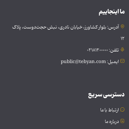
ما اینجاییم
آدرس: بلوار کشاورز، خیابان نادری، نبش حجت‌دوست، پلاک
۱۲
تلفن: ۰۲۱۸۱۲۰۰۰۰۰
ایمیل: public@tebyan.com
دسترسی سریع
ارتباط با ما
درباره ما