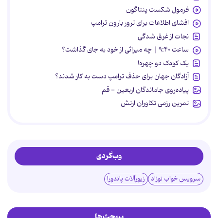
فرمول شکست پنتاگون
افشای اطلاعات برای ترور بارون ترامپ
نجات از غرق شدگی
ساعت ۹:۴۰ | چه میراثی از خود به جای گذاشت؟
یک کودک دو چهره!
آزادگان جهان برای حذف ترامپ دست به کار شدند؟
پیاده‌روی جاماندگان اربعین - قم
تمرین رزمی تکاوران ارتش
وب‌گردی
سرویس خواب نوزاد
زیورآلات پاندورا
پربحث‌ها