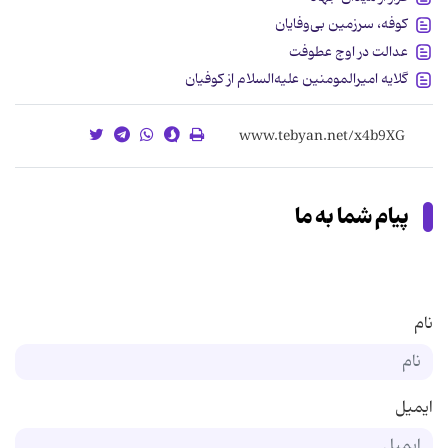
کوفه، سرزمین بی‌وفایان
عدالت در اوج عطوفت
گلایه امیرالمومنین علیه‌السلام از کوفیان
پیام شما به ما
نام
ایمیل