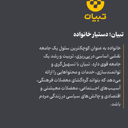
تبیان؛ دستیار خانواده
خانواده به عنوان کوچکترین سلول یک جامعه
نقشی اساسی در پی‌ریزی، تربیت و رشد یک
جامعه قوی دارد. تبیان با تسهیل‌گری و
توانمندسازی، خدمات و محتواهایی را ارائه
می‌دهد که بتواند گره‌گشای معضلات فرهنگی،
آسیـب‌های اجــتماعی، معضلات معیشتی و
اقتصادی و چالش‌های سیاسی در زندگی مردم
باشد.