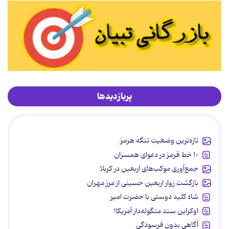
پربازدیدها
تازه‌ترین وضعیت تنگه هرمز
۱۰ خط قرمز در دعوای همسران
جمع‌آوری موکب‌های اربعین در کربلا
بازگشت زوار اربعین حسینی از مرز مهران
شاه کلید دوستی با حضرت امیر
اوکراین سند منگوله‌دار آمریکا!
آگاهی بدون فرسودگی