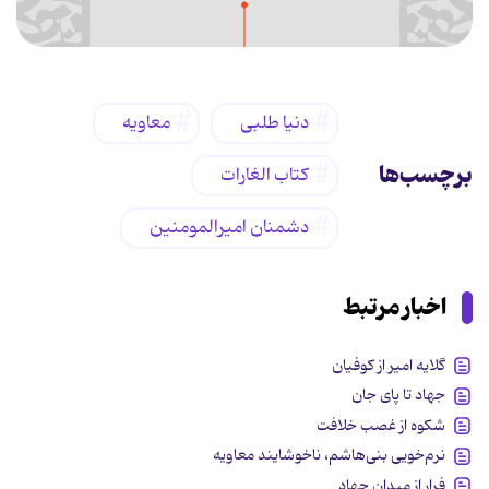
دنیا طلبی
معاویه
برچسب‌ها
کتاب الغارات
دشمنان امیرالمومنین
اخبار مرتبط
گلایه امیر از کوفیان
جهاد تا پای جان
شکوه از غصب خلافت
نرم‌خویی بنی‌هاشم، ناخوشایند معاویه
فرار از میدان جهاد