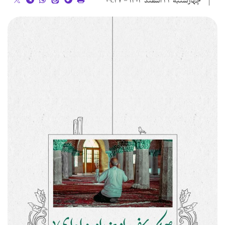
چهارشنبه ۲۲ اسفند ۱۴۰۳ - ۰۹:۴۷