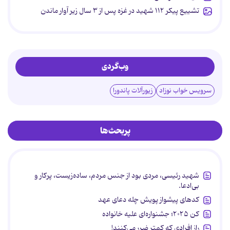
تشییع پیکر ۱۱۲ شهید در غزه پس از ۳ سال زیر آوار ماندن
وب‌گردی
سرویس خواب نوزاد
زیورآلات پاندورا
پربحث‌ها
شهید رئیسی، مردی بود از جنس مردم، ساده‌زیست، پرکار و
بی‌ادعا.
کدهای پیشواز پویش چله دعای عهد
کن ۲۰۲۵؛ جشنواره‌ای علیه خانواده
راز افرادی که کمتر ضرر می‌کنند!