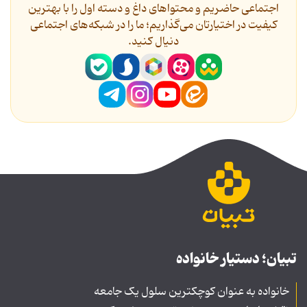
اجتماعی حاضریم و محتواهای داغ و دسته اول را با بهترین
کیفیت در اختیارتان می‌گذاریم؛ ما را در شبکه‌های اجتماعی
دنیال کنید.
تبیان؛ دستیار خانواده
خانواده به عنوان کوچکترین سلول یک جامعه