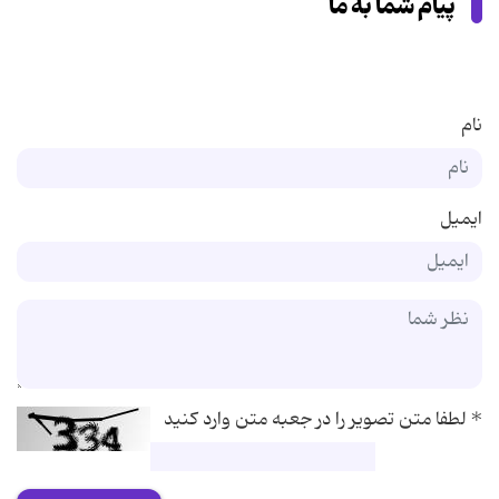
پیام شما به ما
نام
ایمیل
*
لطفا متن تصویر را در جعبه متن وارد کنید