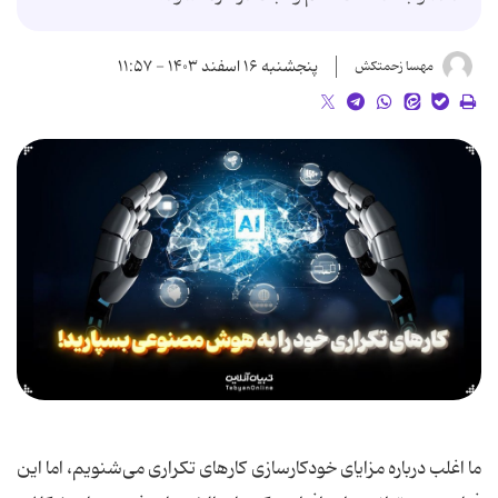
پنجشنبه ۱۶ اسفند ۱۴۰۳ - ۱۱:۵۷
مهسا زحمتکش
ما اغلب درباره مزایای خودکارسازی کارهای تکراری می‌شنویم، اما این