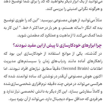
می‌توانید از یک ابزار دیگر بخواهید که کد را برای شما توضیح دهد
و هرگونه نگرانی امنیتی را بررسی کند.
مثلاً می‌توانید از هوش مصنوعی بپرسید: "این کد را طوری توضیح
بده که انگار ۱۰ساله هستم، و هر بار در حداکثر ۸ خط. " این کار به
شما کمک می‌کند تا از ماهیت و عملکرد کد مطمئن شوید.
چرا ابزارهای خودکارسازی تا پیش از این مفید نبودند؟
در گذشته، یکی از موانع استفاده از خودکارسازی این بود که
راهکارهای آماده مانند ردیاب‌های زمان یا سیستم‌های مدیریت
اطلاعات (Second Brain) دقیقاً مطابق نیازهای افراد نبودند. اما
اکنون هوش مصنوعی آن‌قدر در نوشتن کد ساده توانمند شده که
هرکسی می‌تواند در عرض چند دقیقه نرم‌افزاری شخصی‌سازی‌شده
و کاملاً سفارشی بسازد. این کار دیگر به دانش تخصصی نیاز ندارد و
هر فردی که حداقل سواد دیجیتال دارد، می‌تواند از آن بهره ببرد.