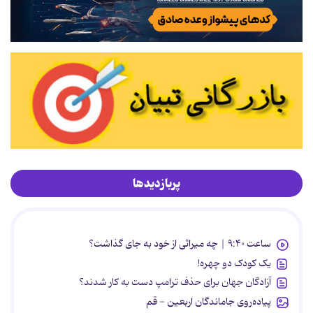
پربازدیدها
ساعت ۹:۴۰ | چه میراثی از خود به جای گذاشت؟
یک کودک دو چهره!
آزادگان جهان برای حذف ترامپ دست به کار شدند؟
پیاده‌روی جاماندگان اربعین - قم