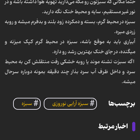
حتما مکانی که سبزتون رو مگه می‌دارید تهویه هوا داشته باشه و در
نور غیر مستقیم، سایه و محیط خنک نگه دارید.
سبزه در محیط گرم، بسته و دمکرده زود بلند و بدفرم میشه و روبه
زردی میره.
آبیاری باید به موقع باشه، سبزه در محیط گرم کپک میزنه و
میگنده، در جای خنک بهترین رشد رو داره.
اگه سبزت تشنه موند یا روبه خشکی رفت منتقلش کن به محیط
سرد و داخل ظرف آب سرد بذار چند دقیقه بمونه دوباره سرحال
میشه.
برچسب‌ها
سبزه آرایی نوروزی
سبزه
اخبار مرتبط