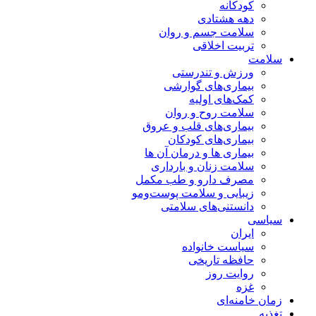
کودکانه
دهه هشتادی
سلامت جسم و روان
تربیت اخلاقی
سلامت
ورزش و تندرستی
بیماری‌های گوارشی
کمک‌های اولیه
سلامت روح و روان
بیماری‌های قلب و عروق
بیماری‌های کودکان
بیماری ها و درمان آن ها
سلامت زنان و بارداری
مصرف دارو و طب مکمل
زیبایی و سلامت پوست‌ومو
دانستنی‌های سلامتی
سیاسی
ایران
سیاست خانواده
حافظه تاریخی
روایت روز
غزه
زمان خامنه‌ای
تغذیه