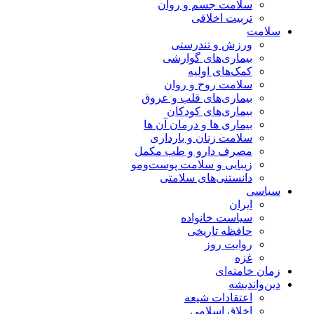
سلامت جسم و روان
تربیت اخلاقی
سلامت
ورزش و تندرستی
بیماری‌های گوارشی
کمک‌های اولیه
سلامت روح و روان
بیماری‌های قلب و عروق
بیماری‌های کودکان
بیماری ها و درمان آن ها
سلامت زنان و بارداری
مصرف دارو و طب مکمل
زیبایی و سلامت پوست‌ومو
دانستنی‌های سلامتی
سیاسی
ایران
سیاست خانواده
حافظه تاریخی
روایت روز
غزه
زمان خامنه‌ای
دین‌واندیشه
اعتقادات شیعه
اخلاق اسلامی