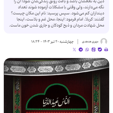
دین به نغعشان باشد و باعث رونق زندگی‌شان شود؛ آن را
نگه می‌دارند، ولی وقتی با مشکلات آزموده شوند تعداد
دینداران کم می‌شود. سپس پرسید: نام این مکان چیست؟
گفتند: کربلا. امام فرمود: اینجا، محل غم و بلاست، اینجا
محل شهادت مردان و ذبح کودکان و جاری شدن خون ماست.
چهارشنبه ۲۰ تیر ۱۴۰۳ - ۱۸:۲۴
مهری هدهدی