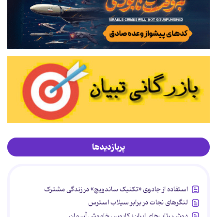
پربازدیدها
استفاده از جادوی «تکنیک ساندویچ» در زندگی مشترک
لنگرهای نجات در برابر سیلاب استرس
دوش‌پرتاب‌های ایران؛ کابوس خاموش آسمان