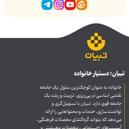
تبیان؛ دستیار خانواده
خانواده به عنوان کوچکترین سلول یک جامعه
نقشی اساسی در پی‌ریزی، تربیت و رشد یک
جامعه قوی دارد. تبیان با تسهیل‌گری و
توانمندسازی، خدمات و محتواهایی را ارائه
می‌دهد که بتواند گره‌گشای معضلات فرهنگی،
آسیـب‌های اجــتماعی، معضلات معیشتی و