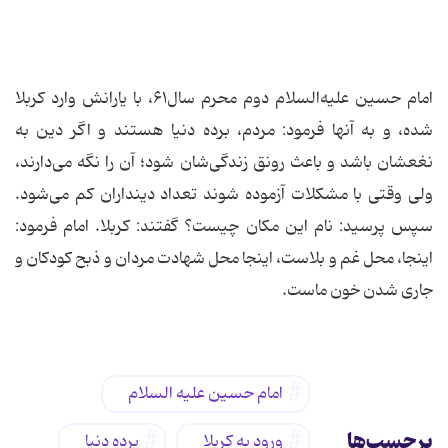
امام حسین علیه‌السلام دوم محرم سال۶۱، با یارانش وارد کربلا
شده، و به آنها فرمود: مردم، برده دنیا هستند و اگر دین به
نغعشان باشد و باعث رونق زندگی‌شان شود؛ آن را نگه می‌دارند،
ولی وقتی با مشکلات آزموده شوند تعداد دینداران کم می‌شود.
سپس پرسید: نام این مکان چیست؟ گفتند: کربلا. امام فرمود:
اینجا، محل غم و بلاست، اینجا محل شهادت مردان و ذبح کودکان و
جاری شدن خون ماست.
امام حسین علیه السلام
برچسب‌ها
ورود به کربلا
برده دنیا