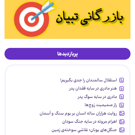
پربازدیدها
استقلال سالمندان را جدی بگیریم!
هنر مادری در سایه‌ فقدان پدر
مادری در سایه سوگ پدر
راز صمیمیت زوج‌ها
روایت هزاران ساله انسان بر بوم سنگ و آسمان
اهرام مِروئه در سایه جنگ سودان
جنگل‌های یونان؛ نقاشیِ سوخته‌ی زمین