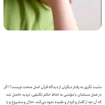
مثبت نگری به رفتار دیگران از دیدگاه قرآن اصل صحت چیست؟ اگر
در عمل مسلمان یا مؤمنی به لحاظ حكم تكلیفی، تردید حاصل شد
كه آن چه از گفتار و كردار و عقیده نمود می‌كند، حلال و مشروع و یا