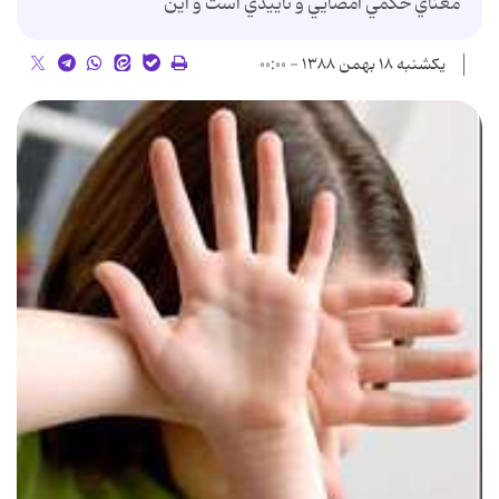
معناي حكمي امضايي و تاييدي است و اين
یکشنبه ۱۸ بهمن ۱۳۸۸ - ۰۰:۰۰