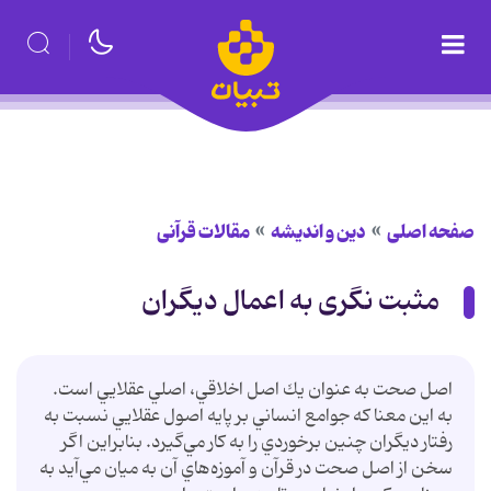
صفحه اصلی
دین و اندیشه
مقالات قرآنی
مثبت نگری به اعمال دیگران
اصل صحت به عنوان يك اصل اخلاقي، اصلي عقلايي است.
به اين معنا كه جوامع انساني بر پايه اصول عقلايي نسبت به
رفتار ديگران چنين برخوردي را به كار مي‌گيرد. بنابراين اگر
سخن از اصل صحت در قرآن و آموزه‌هاي آن به ميان مي‌آيد به