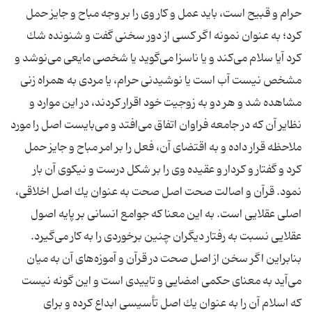
حرام و قبیح است، باید عمل و كار وی را بر وجه مباح و جایز حمل
كرد؛ به عنوان نمونه اگر كسی از دور سخنی گفت و شنونده شك
كرد آیا سلام می‌كند و یا ناسزا می‌گوید یا شخصی مایعی می‌نوشد و
مشخص نیست آب است یا نوشیدنی حرام، یا مردی به همراه زنی
مشاهده شد و هر دو به زوجیت خود اقرار كردند، در این موارد و
نظایر آن كه در جامعه فراوان اتفاق می‌افتد و می‌بایست اصل را مورد
ملاحظه قرار داده و به اقتضای آن، فعل را بر امر مباح و جایز حمل
كرد و گفتار و كردار و عقیده وی را بر شكل درست و نیكوی آن بار
نمود. قرآن و اصالت صحت اصل صحت به عنوان یك اصل اخلاقی،
اصلی عقلایی است. به این معنا كه جوامع انسانی بر پایه اصول
عقلایی نسبت به رفتار دیگران چنین برخوردی را به كار می‌گیرد.
بنابراین اگر سخن از اصل صحت در قرآن و آموزه‌های آن به میان
می‌آید به معنای حكمی امضایی و تاییدی است و این گونه نیست
كه اسلام آن را به عنوان یك اصل تأسیسی ابداع كرده و برای