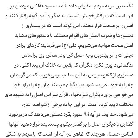
نخستین بار به مردم سفارش داده باشد. سیره عقلایی مردمان بر
این است كه در رفتار خویش نسبت به دیگران این گونه رفتار كنند و
اصل را بر صحت قرار دهند. این گونه است كه در بسیاری از
دستورها و ضرب المثل‌های اقوام مختلف با دستورهای مشابه
اصل صحت مواجه می‌شویم. علی (ع) می‌فرماید: كارهای برادر
دینی‌ات را بر بهترین وجه حمل كن و در سخن وی براساس
بدگمانی داوری نكن، مگر آن كه یقین به خلاف آن پیدا كنی. در
دستوری از كنفوسیوس به این مطلب برمی‌خوریم كه می‌گوید آن
چه را به خود نمی‌پسندی بر دیگران مپسند و آن چه را برای خود
می‌خواهی برای دیگران نیز بخواه. قرآن نیز این اصل را به شیوه‌های
مختلف تایید كرده است. در این جا به برخی از شواهد اشاره
می‌شود. خداوند در آیه 83 سوره بقره دستور می‌دهد كه در برخورد
گفتاری با دیگران اصل را بر گفتار نیكو و پسندیده قرار دهید: قولوا
للناس حسنا . هر چند كه ظاهر این آیه آن است كه با مردم به نیكی