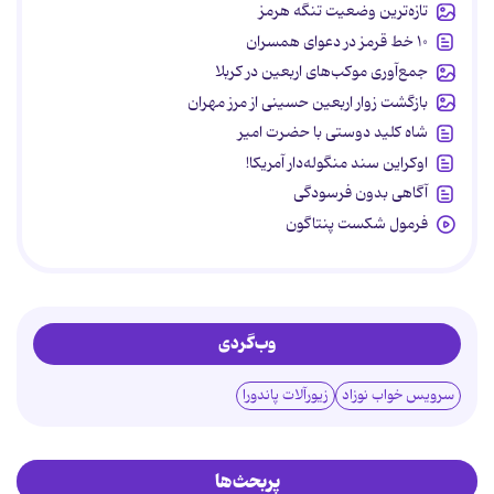
تازه‌ترین وضعیت تنگه هرمز
۱۰ خط قرمز در دعوای همسران
جمع‌آوری موکب‌های اربعین در کربلا
بازگشت زوار اربعین حسینی از مرز مهران
شاه کلید دوستی با حضرت امیر
اوکراین سند منگوله‌دار آمریکا!
آگاهی بدون فرسودگی
فرمول شکست پنتاگون
وب‌گردی
سرویس خواب نوزاد
زیورآلات پاندورا
پربحث‌ها