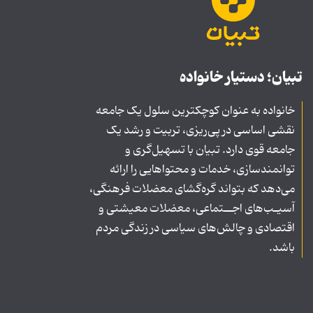
تبیان؛ دستیار خانواده
خانواده به عنوان کوچکترین سلول یک جامعه
نقشی اساسی در پی‌ریزی، تربیت و رشد یک
جامعه قوی دارد. تبیان با تسهیل‌گری و
توانمندسازی، خدمات و محتواهایی را ارائه
می‌دهد که بتواند گره‌گشای معضلات فرهنگی،
آسیـب‌های اجــتماعی، معضلات معیشتی و
اقتصادی و چالش‌های سیاسی در زندگی مردم
باشد.