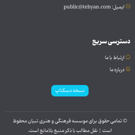
ایمیل: public@tebyan.com
دسترسی سریع
ارتباط با ما
درباره ما
نسخه دسکتاپ
© تمامی حقوق برای موسسه فرهنگی و هنری تبیان محفوظ
است | نقل مطالب با ذکر منبع بلامانع است.