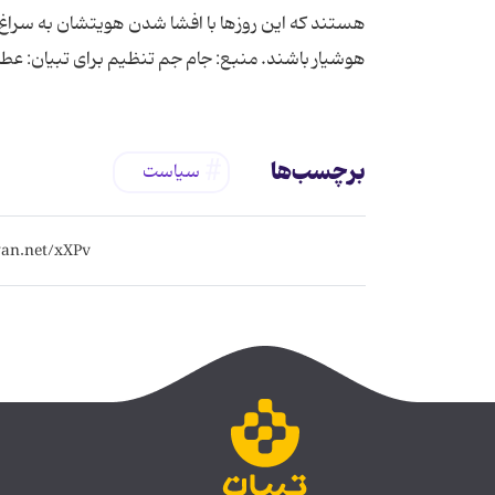
هستند كه این روزها با افشا شدن هویتشان به سراغ عن
هوشیار باشند. منبع: جام جم تنظیم برای تبیان: عطالل
برچسب‌ها
سیاست