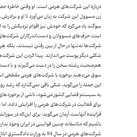
درباره این شركت‌های هرمی است. او وقتی خاطره حضور
زن مسوول این شركت به زبان می‌آورد تا او و برادرش 
است.حرف‌های مسوولان و دست‌اندركاران شركت‌های 
شركت‌ها نه‌تنها در حال از بین رفتن نیستند، بلكه هر ر
شكلی دیگر پوست می‌اندازند. پیدا كردن این شركت‌
هم‌صحبت رشته سخن را در دست می‌گیرند و با دست 
سوق می‌دهند برخورد با شركت‌های هرمی مقطعی اس
این جمله را می‌گوید، شكی باقی نمی‌گذارد كه رشد رو
به سیستم قضایی كشور می‌شود، ناشی از برخوردهای نه‌
برای فعالیت در شركت‌های هرمی را افزایش داده، اما ب
فزاینده آنهاست.آرمان می‌گوید: برای این‌كه در سو
باشیم كه متاسفانه چنین قوانینی در ایران وجود ندارد
شركت‌های هرمی در سال 84 به و