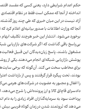
حكم اعدام شرایطی دارد، یعنی كسی كه مفسد اقتص
انداخته از آنجا كه ممكن است فقط در نظام اقتصادی 
آزاد نیست در این میان خبری كه طی چند روز گذشته،
آنجا كه وزارت اطلاعات با صدور بیانیه‌ای اعلام كرد ك
برخورد می‌شود. انتشار این خبر هرچند تكلیف ابهام
بی‌پاسخ باقی گذاشت كه اگر شركت‌های بازاریابی شبكه
مشغول باشند، پاسخ زیان‌دیدگان این قبیل فعالیت‌ه
پوشش بازاریابی شبكه‌ای انجام می‌دهند.یكی از ر
بودند، تحت پیگرد قرار گرفتند و پس از بازداشت اعترا
دادسرای قاچاق كالا و ارز پرونده‌اش را شرح می‌دهد، 
پرداخت سود به سرمایه‌گذاران افراد زیادی را به دام ا
می‌دهد كه ثروتمند شدن در زمان كوتاه فریبی بیش 