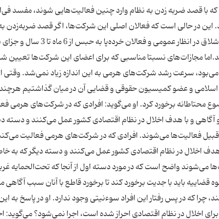
كه با قصد ضربه زدن به نظام وارد چنین فعالیت‌هایی شوند، مفسد فی‌
 این در حالی است كه فعالان اصلی این شركت‌ها، اگر قصد ضربه‌زدن به
را نداشته باشند به حبس از 5 تا 25 سال و 100 ضربه شلاق در انظار عمومی و فعالان خرده‌پا به 
.اما مجازات‌های نسبتا مناسبی كه برای اعضای این شركت‌ها تعیین ش
ن می‌بود، سرعت رشد شركت‌های هرمی به این اندازه زیاد نمی‌شد. وقتی ا
 اسلامی و عضو كمیسیون حقوقی و قضایی آن در میان گذاشتیم هرچند 
 محتاطانه برخورد كرد. او می‌گوید: افرادی كه در شركت‌های هرمی فع
 و آگاهی و با هدف اخلال در نظام اقتصادی كشور عمل می‌كنند و دسته دی
 قبیل فعالیت‌ها می‌شوند. افرادی كه در شركت‌های هرمی فعالیت می‌كنن
ا هدف اخلال در نظام اقتصادی كشور عمل می‌كنند و دسته دیگر كه به خاط
ا می‌شوند واضح است كه در مورد دسته اول از آنجا كه تحت‌الحمایه غرب
ه قضاییه باید با جدیت برخورد كند تا برخورد قاطع با آنان سبب آگاهی م
د، چرا كه در پس رفتار این افراد سوءنیتی وجود ندارد. او در پاسخ به این
ای اخلال در نظام اقتصادی احراز شده است، اجرا نمی‌شود؟ می‌گوید: ا