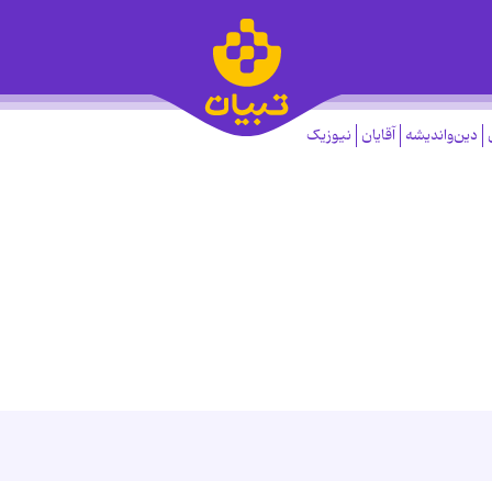
دین‌واندیشه
آقایان
نیوزیک