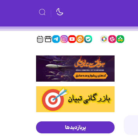
پربازدیدها