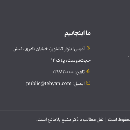
ما اینجاییم
آدرس: بلوار کشاورز، خیابان نادری، نبش
.
حجت‌دوست، پلاک ۱۲
تلفن: ۰۲۱۸۱۲۰۰۰۰۰
ایمیل: public@tebyan.com
وظ است | نقل مطالب با ذکر منبع بلامانع است.