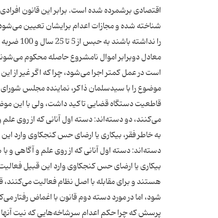
اقتصادی برشمرده شده است. برابر این قانون افرادی 
شناخته شده و مجازات اعدام برایشان تعیین می‌شود.
معادل دوبرابر اموال نامشروع حاصله محكوم می‌شوند
است در عمل كمتر اجرا می‌شود، چرا كه اگر غیر از ای
موضوع را با سیدسلمان ذاكر، نماینده مجلس شورای
قاطعیت دستگاه قضایی تاكید داشت، ولی با این موضوع
می‌كنند، دو دسته‌اند: دسته اول آنانی كه از روی علم
به خاطر فقر، بیكاری یا ارضای حس كنجكاوی وارد این
دسته‌اند: دسته اول آنانی كه از روی علم و آگاهی و ب
بیكاری یا ارضای حس كنجكاوی وارد این قبیل فعالیت‌ه
هستند و برای مقابله با اصل نظام فعالیت می‌كنند، قو
شود، اما در مورد دسته دوم قانون با اغماض رفتار می‌كن
پرسش كه چرا حكم اعدام سرشاخه‌هایی كه نیت آنها بر