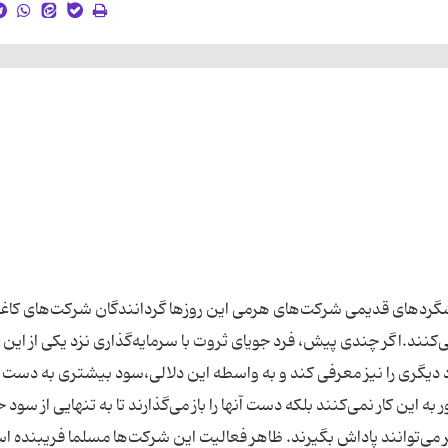
شگردهای قدیمی شركت‌های هرمی این روزها گردانندگان شركت‌های كاغ
می‌كنند.اگر چندی پیش، فرد جویای ثروت با سرمایه‌گذاری نزد یكی از این
د دیگری را نیز معرفی كند و به واسطه این دلالی،سود بیشتری به دست ب
ر به این كار نمی‌كنند بلكه دست آنها را باز می‌گذارند تا به تنهایی از سود 
گر می‌توانند پاداش بگیرند. ظاهر فعالیت این شركت‌ها مسلما فریبنده ا