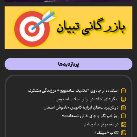
پربازدیدها
استفاده از جادوی «تکنیک ساندویچ» در زندگی مشترک
لنگرهای نجات در برابر سیلاب استرس
دوش‌پرتاب‌های ایران؛ کابوس خاموش آسمان
روز خبرنگار و جای خالی «سعادت»
در مسیر تولد ابریشم
تالاب «عینک»