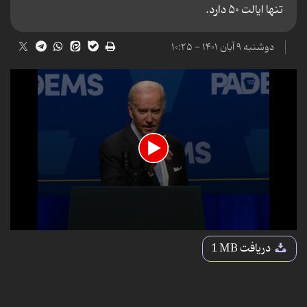
تنها ایالت ۵۰ دارد.
دوشنبه ۹ آبان ۱۴۰۱ - ۱۰:۲۵
0
seconds
دریافت
1 MB
of
9
seconds