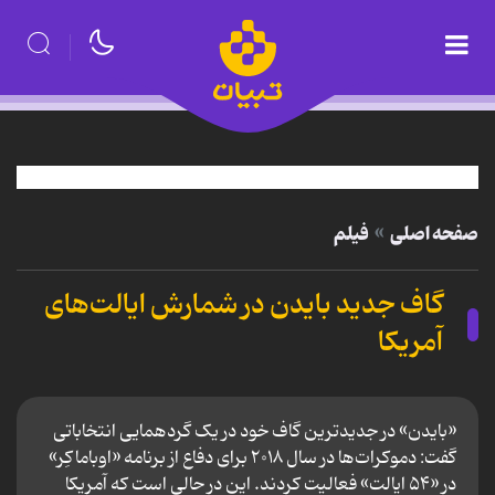
صفحه اصلی
فیلم
گاف جدید بایدن در شمارش ایالت‌های
آمریکا
«بایدن» در جدیدترین گاف خود در یک گردهمایی انتخاباتی
گفت: دموکرات‌ها در سال ۲۰۱۸ برای دفاع از برنامه «اوباماکِر»
در «۵۴ ایالت» فعالیت کردند. این در حالی است که آمریکا