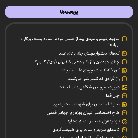
پربحث‌ها
شهید رئیسی، مردی بود از جنس مردم، ساده‌زیست، پرکار و
بی‌ادعا.
کدهای پیشواز پویش چله دعای عهد
چطور خودمان را از نظر ذهنی ۳۸ برابر قوی‌تر کنیم؟
کن ۲۰۲۵؛ جشنواره‌ای علیه خانواده
راز افرادی که کمتر ضرر می‌کنند!
دورود، سرزمین شگفتی‌های طبیعت
جان فدا
نماز لیله الدفن برای شهدای بیت رهبری
طرح اختصاصی تبیان ویژه روز جهانی قدس
فومو؛ غول جیب‌بر فضای مجازی!
۵ غذای سریع و سالم برای طبیعت‌گردی