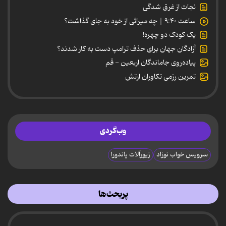
نجات از غرق شدگی
ساعت ۹:۴۰ | چه میراثی از خود به جای گذاشت؟
یک کودک دو چهره!
آزادگان جهان برای حذف ترامپ دست به کار شدند؟
پیاده‌روی جاماندگان اربعین - قم
تمرین رزمی تکاوران ارتش
وب‌گردی
سرویس خواب نوزاد
زیورآلات پاندورا
پربحث‌ها