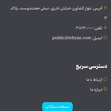
آدرس: بلوار کشاورز، خیابان نادری، نبش حجت‌دوست، پلاک
۱۲
تلفن: ۰۲۱۸۱۲۰۰۰۰۰
ایمیل: public@tebyan.com
دسترسی سریع
ارتباط با ما
درباره ما
نسخه دسکتاپ