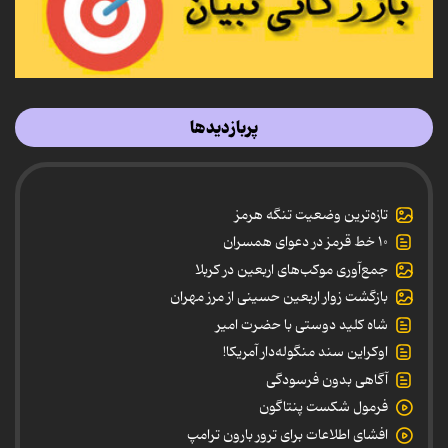
پربازدیدها
تازه‌ترین وضعیت تنگه هرمز
۱۰ خط قرمز در دعوای همسران
جمع‌آوری موکب‌های اربعین در کربلا
بازگشت زوار اربعین حسینی از مرز مهران
شاه کلید دوستی با حضرت امیر
اوکراین سند منگوله‌دار آمریکا!
آگاهی بدون فرسودگی
فرمول شکست پنتاگون
افشای اطلاعات برای ترور بارون ترامپ