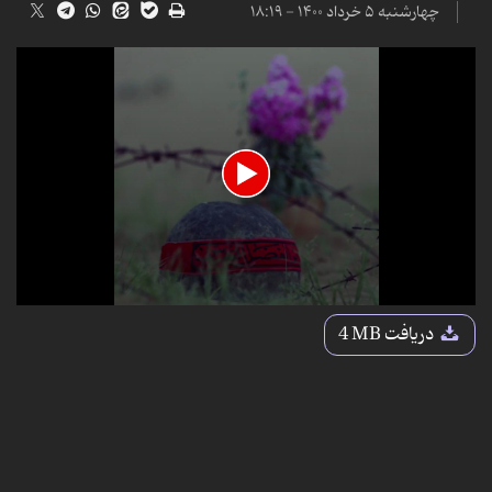
چهارشنبه ۵ خرداد ۱۴۰۰ - ۱۸:۱۹
0
seconds
دریافت
4 MB
of
14
seconds