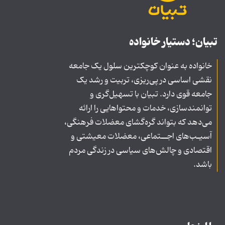
تبیان؛ دستیار خانواده
خانواده به عنوان کوچکترین سلول یک جامعه
نقشی اساسی در پی‌ریزی، تربیت و رشد یک
جامعه قوی دارد. تبیان با تسهیل‌گری و
توانمندسازی، خدمات و محتواهایی را ارائه
می‌دهد که بتواند گره‌گشای معضلات فرهنگی،
آسیـب‌های اجــتماعی، معضلات معیشتی و
اقتصادی و چالش‌های سیاسی در زندگی مردم
باشد.