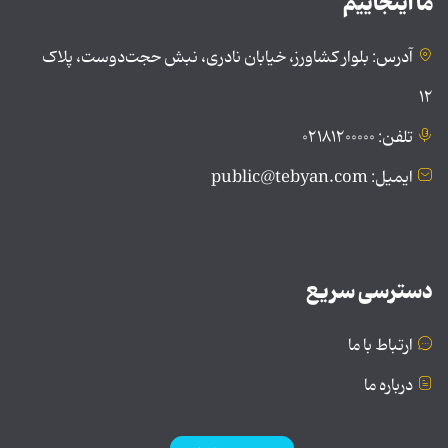
ما اینجاییم
آدرس: بلوار کشاورز، خیابان نادری، نبش حجت‌دوست، پلاک
۱۲
تلفن: ۰۲۱۸۱۲۰۰۰۰۰
ایمیل: public@tebyan.com
دسترسی سریع
ارتباط با ما
درباره ما