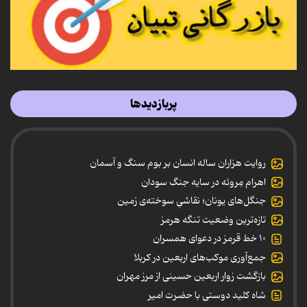
پربازدیدها
روایت هزاران ساله انسان بر بوم سنگ و آسمان
اهرام مِروئه در سایه جنگ سودان
جنگل‌های یونان؛ نقاشیِ سوخته‌ی زمین
تازه‌ترین وضعیت تنگه هرمز
۱۰ خط قرمز در دعوای همسران
جمع‌آوری موکب‌های اربعین در کربلا
بازگشت زوار اربعین حسینی از مرز مهران
شاه کلید دوستی با حضرت امیر