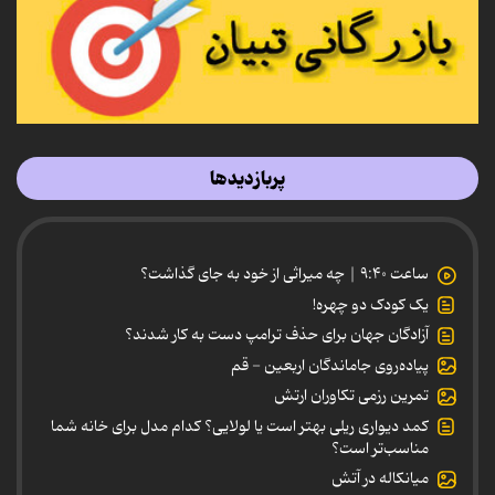
پربازدیدها
ساعت ۹:۴۰ | چه میراثی از خود به جای گذاشت؟
یک کودک دو چهره!
آزادگان جهان برای حذف ترامپ دست به کار شدند؟
پیاده‌روی جاماندگان اربعین - قم
تمرین رزمی تکاوران ارتش
کمد دیواری ریلی بهتر است یا لولایی؟ کدام مدل برای خانه شما
مناسب‌تر است؟
میانکاله در آتش