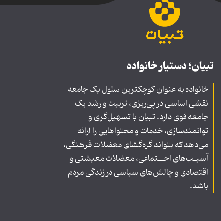
تبیان؛ دستیار خانواده
خانواده به عنوان کوچکترین سلول یک جامعه
نقشی اساسی در پی‌ریزی، تربیت و رشد یک
جامعه قوی دارد. تبیان با تسهیل‌گری و
توانمندسازی، خدمات و محتواهایی را ارائه
می‌دهد که بتواند گره‌گشای معضلات فرهنگی،
آسیـب‌های اجــتماعی، معضلات معیشتی و
اقتصادی و چالش‌های سیاسی در زندگی مردم
باشد.