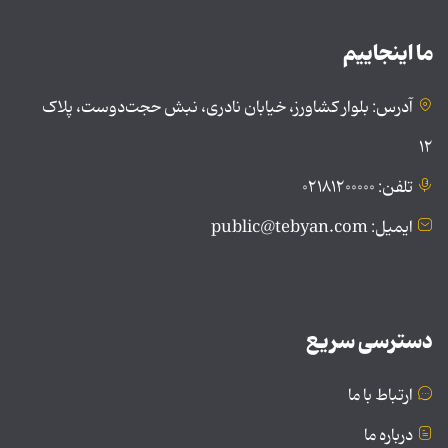
ما اینجاییم
آدرس: بلوار کشاورز، خیابان نادری، نبش حجت‌دوست، پلاک
۱۲
تلفن: ۰۲۱۸۱۲۰۰۰۰۰
ایمیل: public@tebyan.com
دسترسی سریع
ارتباط با ما
درباره ما