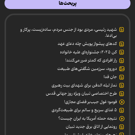
پربحث‌ها
شهید رئیسی، مردی بود از جنس مردم، ساده‌زیست، پرکار و
بی‌ادعا.
کدهای پیشواز پویش چله دعای عهد
کن ۲۰۲۵؛ جشنواره‌ای علیه خانواده
راز افرادی که کمتر ضرر می‌کنند!
دورود، سرزمین شگفتی‌های طبیعت
جان فدا
نماز لیله الدفن برای شهدای بیت رهبری
طرح اختصاصی تبیان ویژه روز جهانی قدس
فومو؛ غول جیب‌بر فضای مجازی!
۵ غذای سریع و سالم برای طبیعت‌گردی
نتیجه حمله آمریکا به ایران چیست؟
رونمایی از اتاق برق جدید تبیان
زهرهای پنهان خانه را بشناسید!