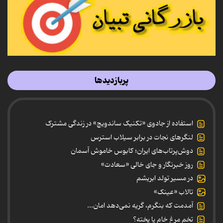
پربازدیدها
استفاده از جادوی «تکنیک ساندویچ» در زندگی مشترک
لنگرهای نجات در برابر سیلاب استرس
دوش‌پرتاب‌های ایران؛ کابوس خاموش آسمان
روز خبرنگار و جای خالی «سعادت»
در مسیر تولد ابریشم
تالاب «عینک»
آمدمت که بنگرم، گریه نمی‌دهد امان...
تخم مرغ خام یا پخته؟