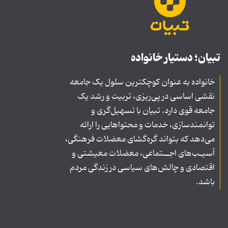
تبیان؛ دستیار خانواده
خانواده به عنوان کوچکترین سلول یک جامعه
نقشی اساسی در پی‌ریزی، تربیت و رشد یک
جامعه قوی دارد. تبیان با تسهیل‌گری و
توانمندسازی، خدمات و محتواهایی را ارائه
می‌دهد که بتواند گره‌گشای معضلات فرهنگی،
آسیـب‌های اجــتماعی، معضلات معیشتی و
اقتصادی و چالش‌های سیاسی در زندگی مردم
باشد.