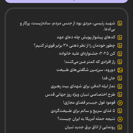
شهید رئیسی، مردی بود از جنس مردم، ساده‌زیست، پرکار و
بی‌ادعا.
کدهای پیشواز پویش چله دعای عهد
چطور خودمان را از نظر ذهنی ۳۸ برابر قوی‌تر کنیم؟
کن ۲۰۲۵؛ جشنواره‌ای علیه خانواده
راز افرادی که کمتر ضرر می‌کنند!
دورود، سرزمین شگفتی‌های طبیعت
جان فدا
نماز لیله الدفن برای شهدای بیت رهبری
طرح اختصاصی تبیان ویژه روز جهانی قدس
فومو؛ غول جیب‌بر فضای مجازی!
۵ غذای سریع و سالم برای طبیعت‌گردی
نتیجه حمله آمریکا به ایران چیست؟
رونمایی از اتاق برق جدید تبیان