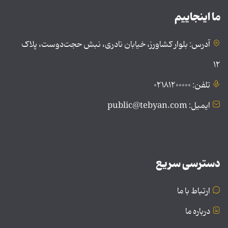
ما اینجاییم
آدرس: بلوار کشاورز، خیابان نادری، نبش حجت‌دوست، پلاک
۱۲
تلفن: ۰۲۱۸۱۲۰۰۰۰۰
ایمیل: public@tebyan.com
دسترسی سریع
ارتباط با ما
درباره ما