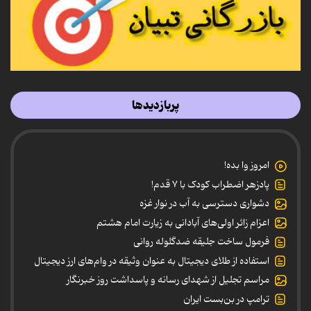
پربازدیدها
امروز وا بده!
پادزهر اضطراب کودک با ۷ قدم!
دشواری دسترسی به آب در نوار غزه
اعزام زائر اولی‌های آبادانی به زیارت امام هشتم
فرمول ساخت جلیقه ضدگلوله روانی
استفاده از طلای دیجیتال به عنوان وثیقه در وام‌های ارز دیجیتال
مراسم تجلیل از شهدای رسانه و پاسداشت روز خبرنگار
ترامپ در بن‌بست ایران