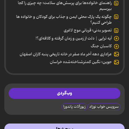
راهنمای خانواده‌ها برای پرسش‌های سلامت؛ چه چیزی را کجا
بپرسیم
چگونه یک پارک محلی ایمن و جذاب برای کودکان و خانواده ها
طراحی کنیم؟
تصویر بدنی؛ قربانی موج لاغری
آیه تراپی | دلت از زمین و زمان گرفته و کلافه‌ای؟!
کاسبان جنگ
عزاداری دهه آخر ماه صفر در خانه تاریخی پنبه کاران اصفهان
جوین؛ نگین کمترشناخته‌شده خراسان
وب‌گردی
سرویس خواب نوزاد
زیورآلات پاندورا