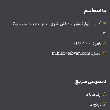
ما اینجاییم
آدرس: بلوار کشاورز، خیابان نادری، نبش حجت‌دوست، پلاک
۱۲
تلفن: ۰۲۱۸۱۲۰۰۰۰۰
ایمیل: public@tebyan.com
دسترسی سریع
ارتباط با ما
درباره ما