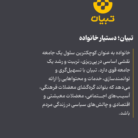
تبیان؛ دستیار خانواده
خانواده به عنوان کوچکترین سلول یک جامعه
نقشی اساسی در پی‌ریزی، تربیت و رشد یک
جامعه قوی دارد. تبیان با تسهیل‌گری و
توانمندسازی، خدمات و محتواهایی را ارائه
می‌دهد که بتواند گره‌گشای معضلات فرهنگی،
آسیـب‌های اجــتماعی، معضلات معیشتی و
اقتصادی و چالش‌های سیاسی در زندگی مردم
باشد.