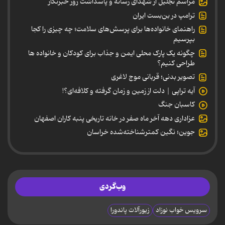
مراسم تجلیل از شهدای رسانه و پاسداشت روز خبرنگار
ترامپ در بن‌بست ایران
راهنمای خانواده‌ها برای پرسش‌های سلامت؛ چه چیزی را کجا
بپرسیم
چگونه یک پارک محلی ایمن و جذاب برای کودکان و خانواده ها
طراحی کنیم؟
تصویر بدنی؛ قربانی موج لاغری
آیه تراپی | دلت از زمین و زمان گرفته و کلافه‌ای؟!
کاسبان جنگ
عزاداری دهه آخر ماه صفر در خانه تاریخی پنبه کاران اصفهان
جوین؛ نگین کمترشناخته‌شده خراسان
وب‌گردی
سرویس خواب نوزاد
زیورآلات پاندورا