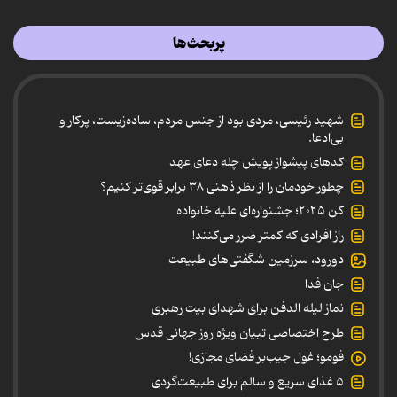
پربحث‌ها
شهید رئیسی، مردی بود از جنس مردم، ساده‌زیست، پرکار و
بی‌ادعا.
کدهای پیشواز پویش چله دعای عهد
چطور خودمان را از نظر ذهنی ۳۸ برابر قوی‌تر کنیم؟
کن ۲۰۲۵؛ جشنواره‌ای علیه خانواده
راز افرادی که کمتر ضرر می‌کنند!
دورود، سرزمین شگفتی‌های طبیعت
جان فدا
نماز لیله الدفن برای شهدای بیت رهبری
طرح اختصاصی تبیان ویژه روز جهانی قدس
فومو؛ غول جیب‌بر فضای مجازی!
۵ غذای سریع و سالم برای طبیعت‌گردی