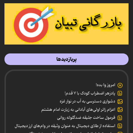
پربازدیدها
امروز وا بده!
پادزهر اضطراب کودک با ۷ قدم!
دشواری دسترسی به آب در نوار غزه
اعزام زائر اولی‌های آبادانی به زیارت امام هشتم
فرمول ساخت جلیقه ضدگلوله روانی
استفاده از طلای دیجیتال به عنوان وثیقه در وام‌های ارز دیجیتال