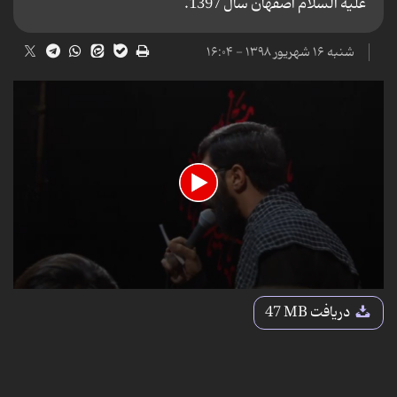
علیه السلام اصفهان سال 1397.
شنبه ۱۶ شهریور ۱۳۹۸ - ۱۶:۰۴
0
seconds
دریافت
47 MB
of
7
minutes,
9
seconds