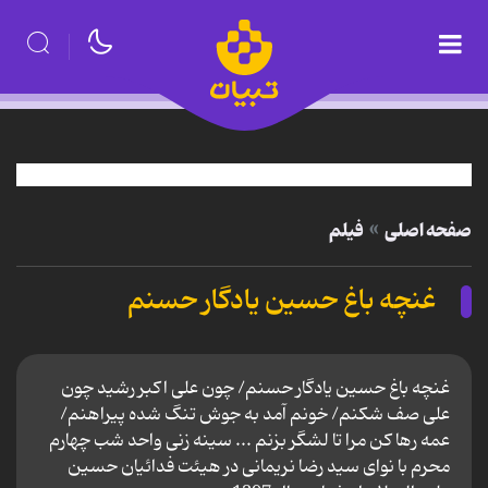
صفحه اصلی
فیلم
غنچه باغ حسین یادگار حسنم
غنچه باغ حسین یادگار حسنم/ چون علی اکبر رشید چون
علی صف شکنم/ خونم آمد به جوش تنگ شده پیراهنم/
عمه رها کن مرا تا لشگر بزنم ... سینه زنی واحد شب چهارم
محرم با نوای سید رضا نریمانی در هیئت فدائیان حسین