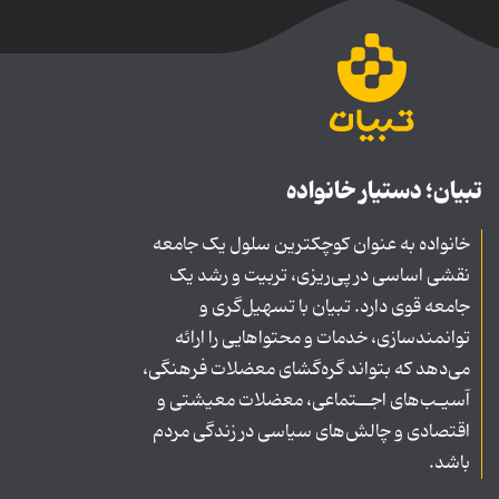
تبیان؛ دستیار خانواده
خانواده به عنوان کوچکترین سلول یک جامعه
نقشی اساسی در پی‌ریزی، تربیت و رشد یک
جامعه قوی دارد. تبیان با تسهیل‌گری و
توانمندسازی، خدمات و محتواهایی را ارائه
می‌دهد که بتواند گره‌گشای معضلات فرهنگی،
آسیـب‌های اجــتماعی، معضلات معیشتی و
اقتصادی و چالش‌های سیاسی در زندگی مردم
باشد.