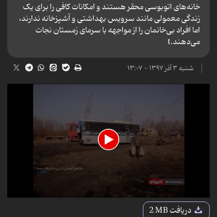
خانه‌های اتوبوسی محقر هستند و امکانات کافی را برای یک
زندگی معمولی مانند سرویس بهداشتی و آشپزخانه ندارند،
اما افراد بی‌خانمان را از مواجهه با سرمای زمستان نجات
می‌دهند.t
شنبه ۳ آذر ۱۳۹۷ - ۱۳:۰۷
0
seconds
دریافت
2 MB
of